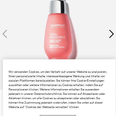
Dunkle Flecken und ungleichmäßiger Hautton
Poren
Lösung
Verlust von Volumen
Tint Terne
Wir verwenden Cookies, um den Verkehr auf unserer Website zu analysieren,
Ihnen personalisierte Inhalte, interessenbezogene Werbung und Inhalte von
sozialen Plattformen bereitzustellen. Sie können Ihre Cookie-Einstellungen
auswählen oder weitere Informationen zu Cookies erhalten, indem Sie auf
Personalisieren klicken. Weitere Informationen erhalten Sie ausserdem
jederzeit in unserer Datenschutzrichtlinie. Sie können auf Akzeptieren oder
Ablehnen klicken, um alle Cookies zu akzeptieren oder abzulehnen. Sie
€94.00
können Ihre Zustimmung jederzeit widerrufen, indem Sie unten auf dieser
€3.13
/ml
30 ml
Website auf "Cookies der Webseite verwalten" klicken.