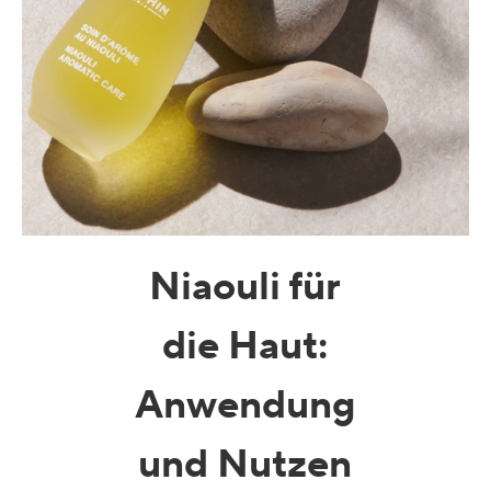
Niaouli für
die Haut
:
Anwendung
und Nutzen