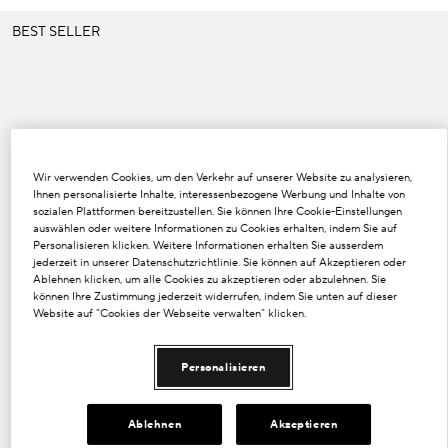
Dunkle Flecken und ungleichmäßiger Hautton
BEST SELLER
Poren
Lösung
Verlust von Volumen
Wir verwenden Cookies, um den Verkehr auf unserer Website zu analysieren,
Tint Terne
Ihnen personalisierte Inhalte, interessenbezogene Werbung und Inhalte von
sozialen Plattformen bereitzustellen. Sie können Ihre Cookie-Einstellungen
auswählen oder weitere Informationen zu Cookies erhalten, indem Sie auf
Personalisieren klicken. Weitere Informationen erhalten Sie ausserdem
jederzeit in unserer Datenschutzrichtlinie. Sie können auf Akzeptieren oder
Ablehnen klicken, um alle Cookies zu akzeptieren oder abzulehnen. Sie
können Ihre Zustimmung jederzeit widerrufen, indem Sie unten auf dieser
Website auf "Cookies der Webseite verwalten" klicken.
Personalisieren
Ablehnen
Akzeptieren
1 Größe