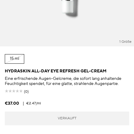
1 Größe
15 ml
HYDRASKIN ALL-DAY EYE REFRESH GEL-CREAM
Eine erfrischende Augen-Gelcreme, die sofort lang anhaltende
Feuchtigkeit spendet, für eine glatte, strahlende Augenpartie.
(0)
€37.00
|
€2.47
/ml
VERKAUFT