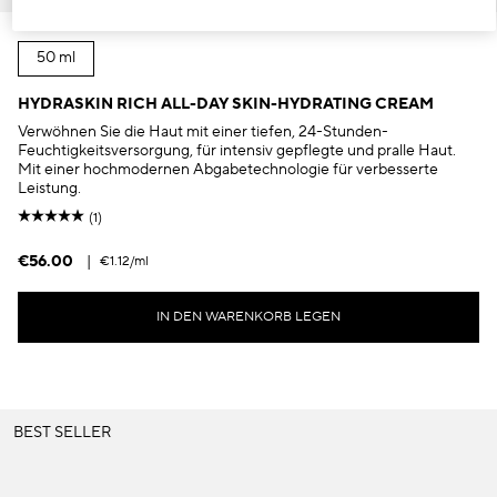
50 ml
HYDRASKIN RICH ALL-DAY SKIN-HYDRATING CREAM
Verwöhnen Sie die Haut mit einer tiefen, 24-Stunden-
Feuchtigkeitsversorgung, für intensiv gepflegte und pralle Haut.
Mit einer hochmodernen Abgabetechnologie für verbesserte
Leistung.
(1)
€56.00
|
€1.12
/ml
IN DEN WARENKORB LEGEN
BEST SELLER