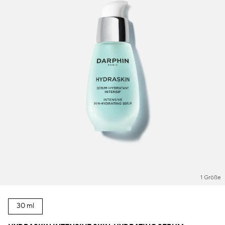
1 Größe
30 ml