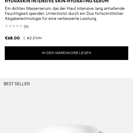
HYDRASKIN INTENSIVE SKIN-HYDRATING SERUM
Ein dichtes Wasserserum, das der Haut intensive, lang anhaltende
Feuchtigkeit spendet. Unterstützt durch ein Duo fortschrittlicher
Abgabetechnologie für eine verbesserte Leistung.
(0)
€68.00
|
€2.27
/ml
IN DEN WARENKORB LEGEN
BEST SELLER