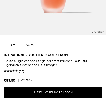
2 Größen
30 ml
50 ml
INTRAL INNER YOUTH RESCUE SERUM
Heute ausgleichende Pflege bei empfindlicher Haut – für
jugendlich aussehende Haut morgen.
(35)
€83.50
|
€2.78
/ml
IN DEN WARENKORB LEGEN