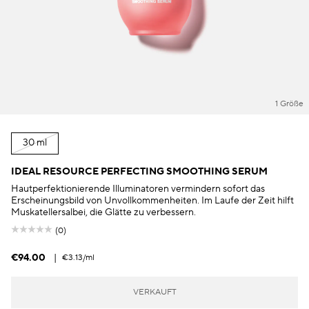
1 Größe
30 ml
IDEAL RESOURCE PERFECTING SMOOTHING SERUM
Hautperfektionierende Illuminatoren vermindern sofort das
Erscheinungsbild von Unvollkommenheiten. Im Laufe der Zeit hilft
Muskatellersalbei, die Glätte zu verbessern.
(0)
€94.00
|
€3.13
/ml
VERKAUFT