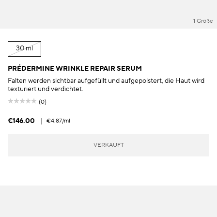
1 Größe
30 ml
PRÉDERMINE WRINKLE REPAIR SERUM
Falten werden sichtbar aufgefüllt und aufgepolstert, die Haut wird
texturiert und verdichtet.
(0)
€146.00
|
€4.87
/ml
VERKAUFT