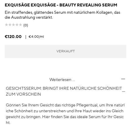
EXQUISÂGE EXQUISÂGE - BEAUTY REVEALING SERUM
Ein straffendes, glättendes Serum mit natürlichem Kollagen, das
die Ausstrahlung verstärkt.
(0)
€120.00
|
€4.00
/ml
VERKAUFT
Weiterlesen …
GESICHTSSERUM: BRINGT IHRE NATÜRLICHE SCHÖNHEIT
ZUM VORSCHEIN
Gönnen Sie Ihrem Gesicht das richtige Pflegeritual, um Ihre natürl
iche Schönheit zu unterstreichen und Ihre Haut wieder ins Gleich
gewicht zu bringen. Hier finden Sie das ideale Serum für Ihr Gesic
ht.