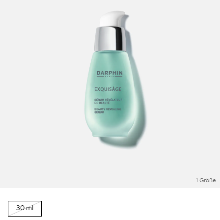
1 Größe
30 ml