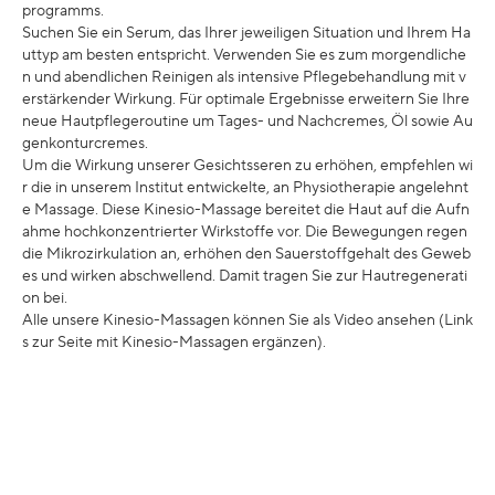
programms.
Suchen Sie ein Serum, das Ihrer jeweiligen Situation und Ihrem Ha
uttyp am besten entspricht. Verwenden Sie es zum morgendliche
n und abendlichen Reinigen als intensive Pflegebehandlung mit v
erstärkender Wirkung. Für optimale Ergebnisse erweitern Sie Ihre
neue Hautpflegeroutine um Tages- und Nachcremes, Öl sowie Au
genkonturcremes.
Um die Wirkung unserer Gesichtsseren zu erhöhen, empfehlen wi
r die in unserem Institut entwickelte, an Physiotherapie angelehnt
e Massage. Diese Kinesio-Massage bereitet die Haut auf die Aufn
ahme hochkonzentrierter Wirkstoffe vor. Die Bewegungen regen
die Mikrozirkulation an, erhöhen den Sauerstoffgehalt des Geweb
es und wirken abschwellend. Damit tragen Sie zur Hautregenerati
on bei.
Alle unsere Kinesio-Massagen können Sie als Video ansehen (Link
s zur Seite mit Kinesio-Massagen ergänzen).