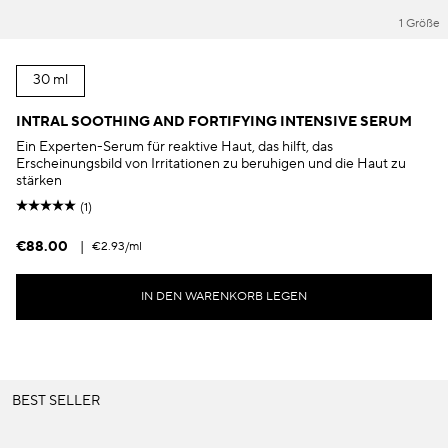
1 Größe
30 ml
INTRAL SOOTHING AND FORTIFYING INTENSIVE SERUM
Ein Experten-Serum für reaktive Haut, das hilft, das
Erscheinungsbild von Irritationen zu beruhigen und die Haut zu
stärken
(1)
€88.00
|
€2.93
/ml
IN DEN WARENKORB LEGEN
BEST SELLER