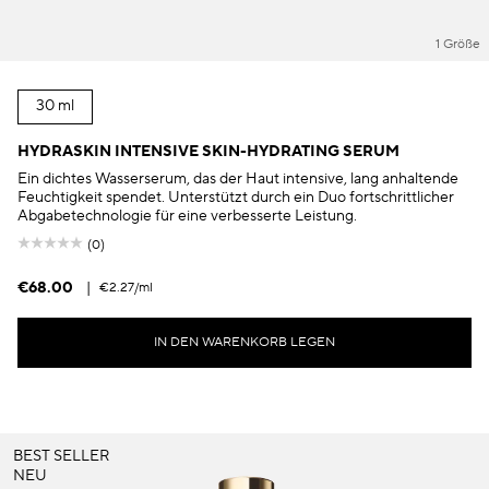
1 Größe
30 ml
HYDRASKIN INTENSIVE SKIN-HYDRATING SERUM
Ein dichtes Wasserserum, das der Haut intensive, lang anhaltende
Feuchtigkeit spendet. Unterstützt durch ein Duo fortschrittlicher
Abgabetechnologie für eine verbesserte Leistung.
(0)
€68.00
|
€2.27
/ml
IN DEN WARENKORB LEGEN
BEST SELLER
NEU