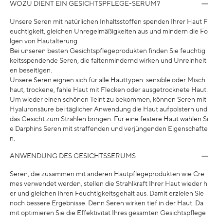
WOZU DIENT EIN GESICHTSPFLEGE-SERUM?
Unsere Seren mit natürlichen Inhaltsstoffen spenden Ihrer Haut F
euchtigkeit, gleichen Unregelmäßigkeiten aus und mindern die Fo
lgen von Hautalterung.
Bei unseren besten Gesichtspflegeprodukten finden Sie feuchtig
keitsspendende Seren, die faltenmindernd wirken und Unreinheit
en beseitigen.
Unsere Seren eignen sich für alle Hauttypen: sensible oder Misch
haut, trockene, fahle Haut mit Flecken oder ausgetrocknete Haut.
Um wieder einen schönen Teint zu bekommen, können Seren mit
Hyaluronsäure bei täglicher Anwendung die Haut aufpolstern und
das Gesicht zum Strahlen bringen. Für eine festere Haut wählen Si
e Darphins Seren mit straffenden und verjüngenden Eigenschafte
n.
ANWENDUNG DES GESICHTSSERUMS
Seren, die zusammen mit anderen Hautpflegeprodukten wie Cre
mes verwendet werden, stellen die Strahlkraft Ihrer Haut wieder h
er und gleichen ihren Feuchtigkeitsgehalt aus. Damit erzielen Sie
noch bessere Ergebnisse. Denn Seren wirken tief in der Haut. Da
mit optimieren Sie die Effektivität Ihres gesamten Gesichtspflege