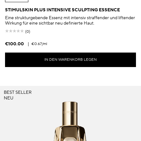
STIMULSKIN PLUS INTENSIVE SCULPTING ESSENCE
Eine strukturgebende Essenz mit intensiv straffender und liftender
Wirkung für eine sichtbar neu definierte Haut.
(0)
€100.00
|
€0.67
/ml
IN DEN WARENKORB LEGEN
BEST SELLER
NEU