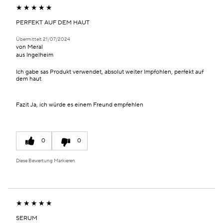
PERFEKT AUF DEM HAUT
Übermittelt
21/07/2024
von
Meral
aus
Ingelheim
Ich gabe sas Produkt verwendet, absolut weiter Impfohlen, perfekt auf
dem haut
Fazit
Ja, ich würde es einem Freund empfehlen
0
0
Diese Bewertung Markieren
SERUM