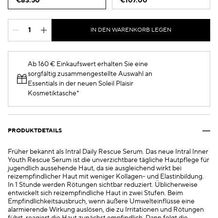
€83.50
€107.00
IN DEN WARENKORB LEGEN
Ab 160 € Einkaufswert erhalten Sie eine
sorgfältig zusammengestellte Auswahl an
Essentials in der neuen Soleil Plaisir
Kosmetiktasche*
PRODUKTDETAILS
Früher bekannt als Intral Daily Rescue Serum. Das neue Intral Inner
Youth Rescue Serum ist die unverzichtbare tägliche Hautpflege für
jugendlich aussehende Haut, da sie ausgleichend wirkt bei
reizempfindlicher Haut mit weniger Kollagen- und Elastinbildung.
In 1 Stunde werden Rötungen sichtbar reduziert. Üblicherweise
entwickelt sich reizempfindliche Haut in zwei Stufen. Beim
Empfindlichkeitsausbruch, wenn äußere Umwelteinflüsse eine
alarmierende Wirkung auslösen, die zu Irritationen und Rötungen