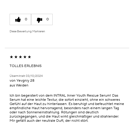
0
0
Diese Bewertung Markieren
TOLLES ERLEBNIS
Übermittelt
03/10/2024
von
Yevgniy 28
aus
Weiden
Ich bin begeistert von dem INTRAL Inner Youth Rescue Serum! Das
Serum hat eine leichte Textur, die sofort einzieht, ohne ein schweres
Gefühl auf der Haut zu hinterlassen. Es beruhigt und befeuchtet meine
empfindliche Haut hervorragend, besonders nach einem langen Tag
oder nach Sonneneinstrahlung. Rötungen sind deutlich
zurückgegangen, und die Haut wirkt gleichmäßiger und strahlender.
Mir gefällt auch der neutrale Duft, der nicht stört.