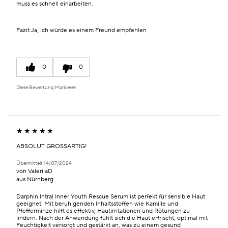
muss es schnell einarbeiten.
Fazit
Ja, ich würde es einem Freund empfehlen
0
0
Diese Bewertung Markieren
ABSOLUT GROSSARTIG!
Übermittelt
14/07/2024
von
ValeriiaD
aus
Nürnberg
Darphin Intral Inner Youth Rescue Serum ist perfekt für sensible Haut
geeignet. Mit beruhigenden Inhaltsstoffen wie Kamille und
Pfefferminze hilft es effektiv, Hautirritationen und Rötungen zu
lindern. Nach der Anwendung fühlt sich die Haut erfrischt, optimal mit
Feuchtigkeit versorgt und gestärkt an, was zu einem gesund