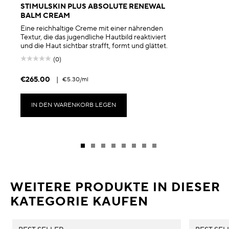
STIMULSKIN PLUS ABSOLUTE RENEWAL
BALM CREAM
Eine reichhaltige Creme mit einer nährenden
Textur, die das jugendliche Hautbild reaktiviert
und die Haut sichtbar strafft, formt und glättet.
(0)
€265.00
|
€5.30
/ml
IN DEN WARENKORB LEGEN
WEITERE PRODUKTE IN DIESER
KATEGORIE KAUFEN