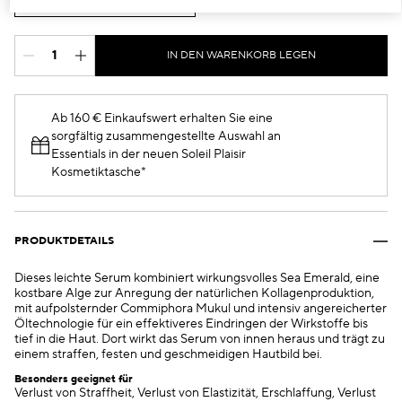
€285.00
IN DEN WARENKORB LEGEN
Ab 160 € Einkaufswert erhalten Sie eine
sorgfältig zusammengestellte Auswahl an
Essentials in der neuen Soleil Plaisir
Kosmetiktasche*
PRODUKTDETAILS
Dieses leichte Serum kombiniert wirkungsvolles Sea Emerald, eine
kostbare Alge zur Anregung der natürlichen Kollagenproduktion,
mit aufpolsternder Commiphora Mukul und intensiv angereicherter
Öltechnologie für ein effektiveres Eindringen der Wirkstoffe bis
tief in die Haut. Dort wirkt das Serum von innen heraus und trägt zu
einem straffen, festen und geschmeidigen Hautbild bei.
Besonders geeignet für
Verlust von Straffheit, Verlust von Elastizität, Erschlaffung, Verlust