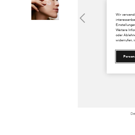
Wir verwende
interessenbe
Einstellunge
Weitere Info
oder Ablehne
widerrufen, 
Person
De