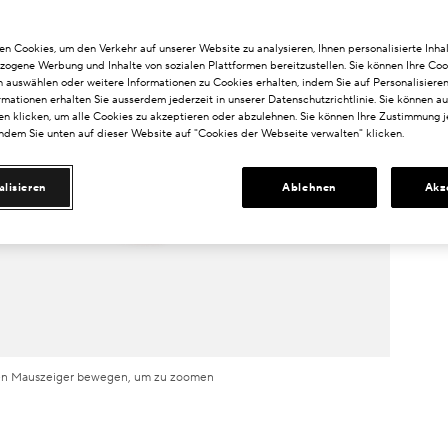
n Cookies, um den Verkehr auf unserer Website zu analysieren, Ihnen personalisierte Inhal
zogene Werbung und Inhalte von sozialen Plattformen bereitzustellen. Sie können Ihre Coo
n auswählen oder weitere Informationen zu Cookies erhalten, indem Sie auf Personalisieren
rmationen erhalten Sie ausserdem jederzeit in unserer Datenschutzrichtlinie. Sie können a
n klicken, um alle Cookies zu akzeptieren oder abzulehnen. Sie können Ihre Zustimmung j
indem Sie unten auf dieser Website auf "Cookies der Webseite verwalten" klicken.
alisieren
Ablehnen
Akz
n Mauszeiger bewegen, um zu zoomen