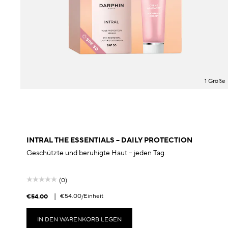
1 Größe
INTRAL THE ESSENTIALS – DAILY PROTECTION
Geschützte und beruhigte Haut – jeden Tag.
(0)
|
€54.00
/Einheit
€54.00
IN DEN WARENKORB LEGEN