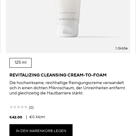
1 Größe
125 ml
REVITALIZING CLEANSING CREAM-TO-FOAM
Die hochwirksame, reichhaltige Reinigungscreme verwandelt
sich in einen dichten Mikroschaum, der Unreinheiten entfernt
und gleichzeitig die Hautbarriere stärkt.
(0)
|
€0.34
/ml
€42.00
IN DEN WARENKORB LEGEN