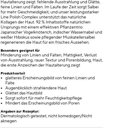
Hautalterung zeigt: fehlende Ausstrahlung und Glätte,
feine Linien und Falten. Im Laufe der Zeit sorgt Salbei
für mehr Geschmeidigkeit, und unser leistungsstarker
Line Polish Complex unterstützt das natürliche
Kollagen der Haut. 92 % Inhaltsstoffe natürlichen
Ursprungs mit einem effektiven Pflanzentrio:
Japanischer Vogelknöterich, indischer Wassernabel und
weißer Hibiskus sowie pflegender Muskatellersalbei
regenerieren die Haut für ein frisches Aussehen.
Besonders geeignet für
Minderung von Linien und Falten, Mattigkeit, Verlust
von Ausstrahlung, rauer Textur und Porenbildung, Haut,
die erste Anzeichen der Hautalterung zeigt
Produktvorteil
glatteres Erscheinungsbild von feinen Linien und
Falte
Augenblicklich strahlendere Haut
Glättet das Hautbild
Sorgt sofort für mehr Feuchtigkeitspflege
Mindert das Erscheinungsbild von Poren
Angaben zur Rezeptur:
Dermatologisch getestet; nicht komedogen/Nicht
aknegen