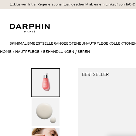
Exklusiven Intral Regenerationsritual, geschenkt ab einem Einkauf von 160 €
SKINIMALISM
BESTSELLER
ANGEBOTE
NEU
HAUTPFLEGE
KOLLEKTIONE
HOME
/
HAUTPFLEGE
/
BEHANDLUNGEN
/
SEREN
BEST SELLER