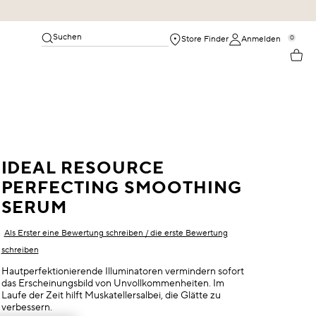
Suchen
0
Store Finder
Anmelden
IDEAL RESOURCE
PERFECTING SMOOTHING
SERUM
Als Erster eine Bewertung schreiben / die erste Bewertung
schreiben
Hautperfektionierende Illuminatoren vermindern sofort
das Erscheinungsbild von Unvollkommenheiten. Im
Laufe der Zeit hilft Muskatellersalbei, die Glätte zu
verbessern.