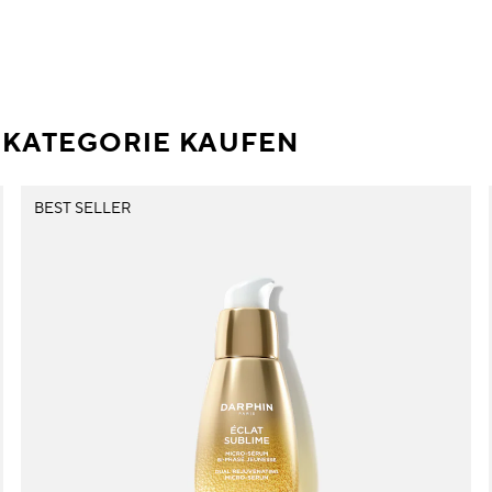
R KATEGORIE KAUFEN
BEST SELLER