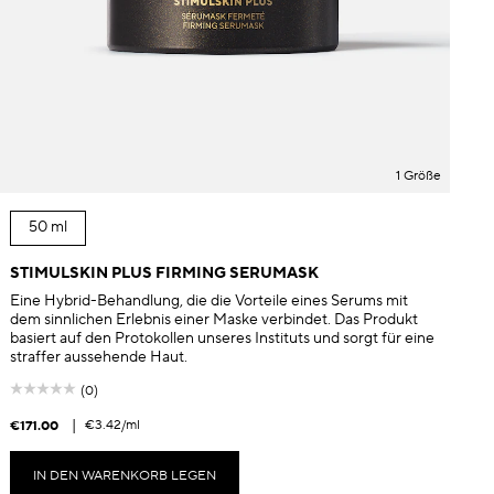
1 Größe
50 ml
STIMULSKIN PLUS FIRMING SERUMASK
Eine Hybrid-Behandlung, die die Vorteile eines Serums mit
dem sinnlichen Erlebnis einer Maske verbindet. Das Produkt
basiert auf den Protokollen unseres Instituts und sorgt für eine
straffer aussehende Haut.
(0)
|
€3.42
/ml
€171.00
€
IN DEN WARENKORB LEGEN