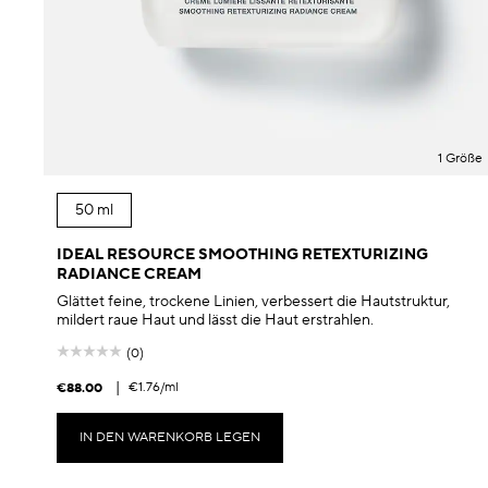
1 Größe
50 ml
IDEAL RESOURCE SMOOTHING RETEXTURIZING
RADIANCE CREAM
Glättet feine, trockene Linien, verbessert die Hautstruktur,
mildert raue Haut und lässt die Haut erstrahlen.
(0)
|
€1.76
/ml
€88.00
IN DEN WARENKORB LEGEN