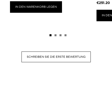
€251.20
IN DEN WARENKORB LEGEN
IN DE
SCHREIBEN SIE DIE ERSTE BEWERTUNG