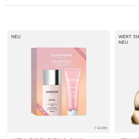
NEU
WERT: 314
NEU
1 Größe