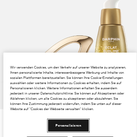
Dunkle Flecken und ungleichmäßiger Hautton
Poren
Lösung
Verlust von Volumen
Tint Terne
Wir verwenden Cookies, um den Verkehr auf unserer Website zu analysieren,
Ihnen personalisierte Inhalte, interessenbezogene Werbung und Inhalte von
sozialen Plattformen bereitzustellen. Sie können Ihre Cookie-Einstellungen
auswählen oder weitere Informationen zu Cookies erhalten, indem Sie auf
Personalisieren klicken. Weitere Informationen erhalten Sie ausserdem
jederzeit in unserer Datenschutzrichtlinie. Sie können auf Akzeptieren oder
Ablehnen klicken, um alle Cookies zu akzeptieren oder abzulehnen. Sie
können Ihre Zustimmung jederzeit widerrufen, indem Sie unten auf dieser
Website auf "Cookies der Webseite verwalten" klicken.
€79.20
€79.20
/Einheit
Personalisieren
IN DEN WARENKORB LEGEN