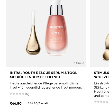
1 Größe
INTRAL YOUTH RESCUE SERUM & TOOL
STIMULS
MIT KÜHLENDEM EFFEKT SET
SCULPTI
Heute ausgleichende Pflege bei empfindlicher
Ein struk
Haut – für jugendlich aussehende Haut morgen.
Stärkung 
Haut für e
(0)
und sicht
€66.80
|
€66.80
/Einheit