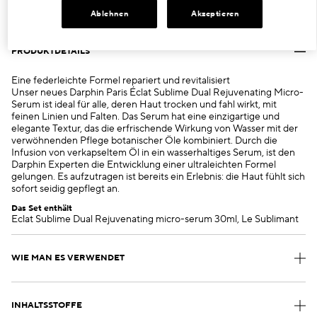
Ablehnen
Akzeptieren
PRODUKTDETAILS
Eine federleichte Formel repariert und revitalisiert
Unser neues Darphin Paris Éclat Sublime Dual Rejuvenating Micro-
Serum ist ideal für alle, deren Haut trocken und fahl wirkt, mit
feinen Linien und Falten. Das Serum hat eine einzigartige und
elegante Textur, das die erfrischende Wirkung von Wasser mit der
verwöhnenden Pflege botanischer Öle kombiniert. Durch die
Infusion von verkapseltem Öl in ein wasserhaltiges Serum, ist den
Darphin Experten die Entwicklung einer ultraleichten Formel
gelungen. Es aufzutragen ist bereits ein Erlebnis: die Haut fühlt sich
sofort seidig gepflegt an.
Das Set enthält
Eclat Sublime Dual Rejuvenating micro-serum 30ml, Le Sublimant
WIE MAN ES VERWENDET
INHALTSSTOFFE