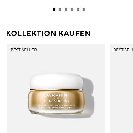
KOLLEKTION KAUFEN
BEST SELLER
BEST SEL