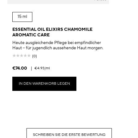
15 ml
ESSENTIAL OIL ELIXIRS CHAMOMILE
AROMATIC CARE
Heute ausgleichende Pflege bei empfindlicher
Haut – für jugendlich aussehende Haut morgen.
(0)
€74.00
|
€4.93
/ml
IN DEN WARENKORB LEGEN
SCHREIBEN SIE DIE ERSTE BEWERTUNG