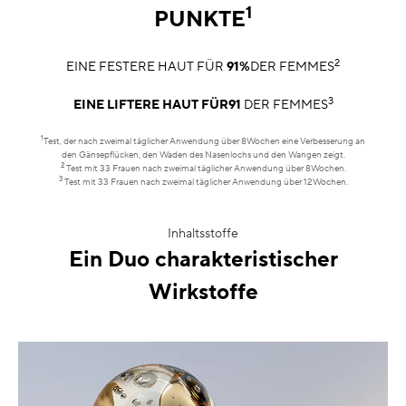
1
PUNKTE
2
EINE FESTERE HAUT FÜR
91%
DER FEMMES
3
EINE LIFTERE HAUT FÜR91
DER FEMMES
1
Test, der nach zweimal täglicher Anwendung über 8Wochen eine Verbesserung an
den Gänsepflücken, den Waden des Nasenlochs und den Wangen zeigt.
2
Test mit 33 Frauen nach zweimal täglicher Anwendung über 8Wochen.
3
Test mit 33 Frauen nach zweimal täglicher Anwendung über 12Wochen.
Inhaltsstoffe
Ein Duo charakteristischer
Wirkstoffe