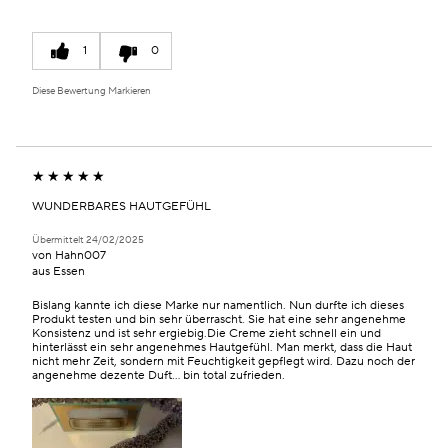
1
0
Diese Bewertung Markieren
WUNDERBARES HAUTGEFÜHL
Übermittelt
24/02/2025
von
Hahn007
aus
Essen
Bislang kannte ich diese Marke nur namentlich. Nun durfte ich dieses
Produkt testen und bin sehr überrascht. Sie hat eine sehr angenehme
Konsistenz und ist sehr ergiebig.Die Creme zieht schnell ein und
hinterlässt ein sehr angenehmes Hautgefühl. Man merkt, dass die Haut
nicht mehr Zeit, sondern mit Feuchtigkeit gepflegt wird. Dazu noch der
angenehme dezente Duft… bin total zufrieden.