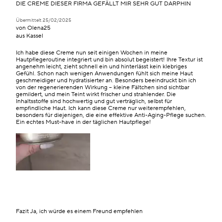
DIE CREME DIESER FIRMA GEFÄLLT MIR SEHR GUT DARPHIN
Übermittelt
25/02/2025
von
Olena25
aus
Kassel
Ich habe diese Creme nun seit einigen Wochen in meine
Hautpflegeroutine integriert und bin absolut begeistert! Ihre Textur ist
angenehm leicht, zieht schnell ein und hinterlässt kein klebriges
Gefühl. Schon nach wenigen Anwendungen fühlt sich meine Haut
geschmeidiger und hydratisierter an. Besonders beeindruckt bin ich
von der regenerierenden Wirkung – kleine Fältchen sind sichtbar
gemildert, und mein Teint wirkt frischer und strahlender. Die
Inhaltsstoffe sind hochwertig und gut verträglich, selbst für
empfindliche Haut. Ich kann diese Creme nur weiterempfehlen,
besonders für diejenigen, die eine effektive Anti-Aging-Pflege suchen.
Ein echtes Must-have in der täglichen Hautpflege!
Fazit
Ja, ich würde es einem Freund empfehlen