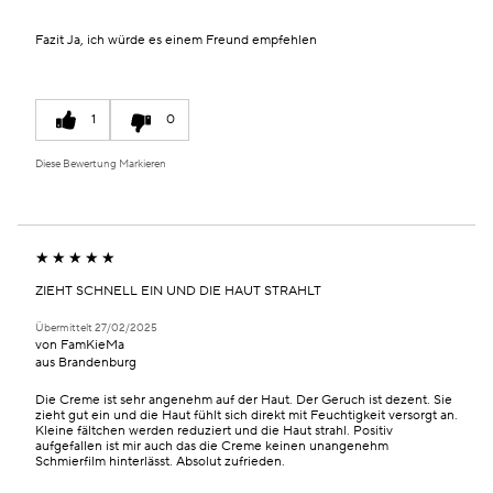
Fazit
Ja, ich würde es einem Freund empfehlen
1
0
Diese Bewertung Markieren
ZIEHT SCHNELL EIN UND DIE HAUT STRAHLT
Übermittelt
27/02/2025
von
FamKieMa
aus
Brandenburg
Die Creme ist sehr angenehm auf der Haut. Der Geruch ist dezent. Sie
zieht gut ein und die Haut fühlt sich direkt mit Feuchtigkeit versorgt an.
Kleine fältchen werden reduziert und die Haut strahl. Positiv
aufgefallen ist mir auch das die Creme keinen unangenehm
Schmierfilm hinterlässt. Absolut zufrieden.