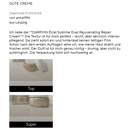
GUTE CREME
Übermittelt
01/03/2025
von
anna1194
aus
Leipzig
Ich liebe die **DARPHIN Éclat Sublime Dual Rejuvenating Repair
Cream**! Die Textur ist für mich perfekt – leicht, aber dennoch intensiv
pflegend. Sie zieht sofort ein und hinterlässt keinen fettigen Film.
Schon nach dem ersten Auftragen sehe ich, wie meine Haut strahlt und
frischer wirkt. Der Duft ist für mich genau richtig – blumig, aber nicht zu
aufdringlich. Die Verpackung fühlt sich hochwertig an.
Top
Super