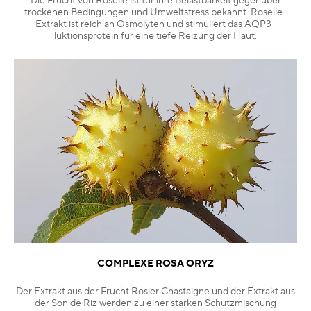
Die Frucht von Roselle ist für ihre Belastbarkeit gegenüber
trockenen Bedingungen und Umweltstress bekannt. Roselle-
Extrakt ist reich an Osmolyten und stimuliert das AQP3-
luktionsprotein für eine tiefe Reizung der Haut.
COMPLEXE ROSA ORYZ
Der Extrakt aus der Frucht Rosier Chastaigne und der Extrakt aus
der Son de Riz werden zu einer starken Schutzmischung