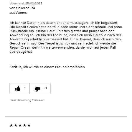
Übermittelt
25/02/2025
von
tinkerbell74
aus
Worms
Ich kannte Darphin bis dato nicht und muss sagen, ich bin begeistert.
Die Repair Cream hat eine tolle Konsistenz und zieht schnell und ohne
Rückstände ein. Meine Haut fühlt sich glatter und praller nach der
Anwendung an. Ich bin der Meinung, dass sich mein Hautbild nach der
Anwendung erheblich verbessert hat. Hinzu kommt, dass ich auch den
Geruch sehr mag. Der Tiegel ist schick und sehr edel. Ich werde die
Repair Cream definitiv weiterverwenden, da sie mich auf jeden Fall
überzeugt hat.
Fazit
Ja, ich würde es einem Freund empfehlen
1
0
Diese Bewertung Markieren