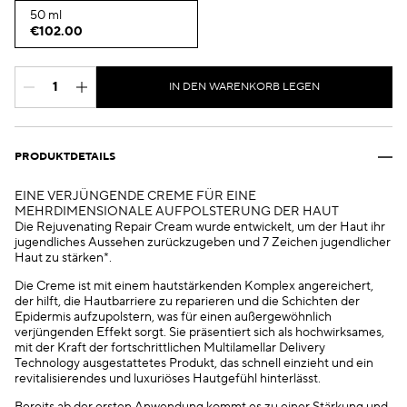
50 ml
€102.00
IN DEN WARENKORB LEGEN
PRODUKTDETAILS
EINE VERJÜNGENDE CREME FÜR EINE
MEHRDIMENSIONALE AUFPOLSTERUNG DER HAUT
Die Rejuvenating Repair Cream wurde entwickelt, um der Haut ihr
jugendliches Aussehen zurückzugeben und 7 Zeichen jugendlicher
Haut zu stärken*.
Die Creme ist mit einem hautstärkenden Komplex angereichert,
der hilft, die Hautbarriere zu reparieren und die Schichten der
Epidermis aufzupolstern, was für einen außergewöhnlich
verjüngenden Effekt sorgt. Sie präsentiert sich als hochwirksames,
mit der Kraft der fortschrittlichen Multilamellar Delivery
Technology ausgestattetes Produkt, das schnell einzieht und ein
revitalisierendes und luxuriöses Hautgefühl hinterlässt.