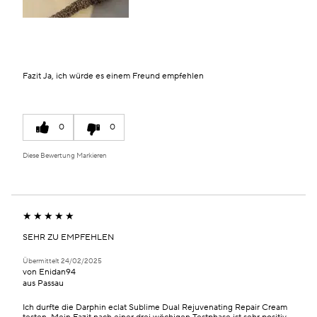
Fazit
Ja, ich würde es einem Freund empfehlen
0
0
Diese Bewertung Markieren
SEHR ZU EMPFEHLEN
Übermittelt
24/02/2025
von
Enidan94
aus
Passau
Ich durfte die Darphin eclat Sublime Dual Rejuvenating Repair Cream