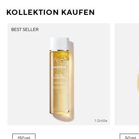
KOLLEKTION KAUFEN
BEST SELLER
1 Größe
150 ml
50 ml