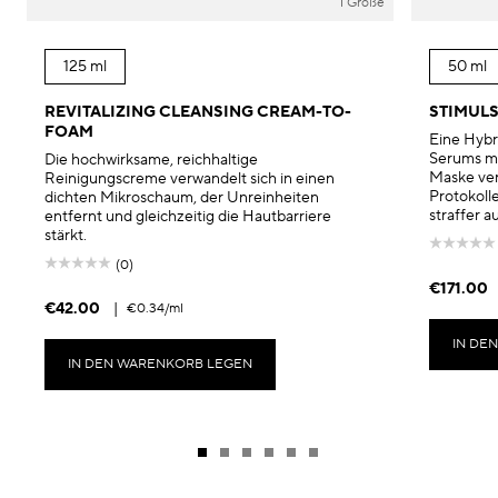
1 Größe
125 ml
50 ml
REVITALIZING CLEANSING CREAM-TO-
STIMULS
FOAM
Eine Hybr
Serums mi
Die hochwirksame, reichhaltige
Maske ver
Reinigungscreme verwandelt sich in einen
Protokolle
dichten Mikroschaum, der Unreinheiten
straffer 
entfernt und gleichzeitig die Hautbarriere
stärkt.
(0)
€171.00
€42.00
|
€0.34
/ml
IN DE
IN DEN WARENKORB LEGEN