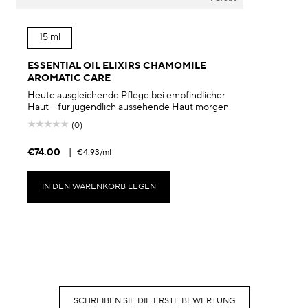
15 ml
ESSENTIAL OIL ELIXIRS CHAMOMILE
AROMATIC CARE
Heute ausgleichende Pflege bei empfindlicher
Haut – für jugendlich aussehende Haut morgen.
(0)
€74.00
|
€4.93
/ml
IN DEN WARENKORB LEGEN
SCHREIBEN SIE DIE ERSTE BEWERTUNG