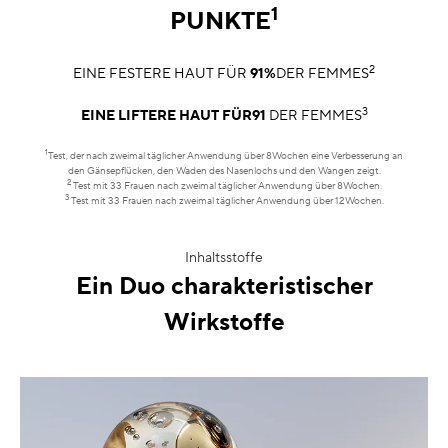
1
PUNKTE
2
EINE FESTERE HAUT FÜR
91%
DER FEMMES
3
EINE LIFTERE HAUT FÜR91
DER FEMMES
1
Test, der nach zweimal täglicher Anwendung über 8Wochen eine Verbesserung an
den Gänsepflücken, den Waden des Nasenlochs und den Wangen zeigt.
2
Test mit 33 Frauen nach zweimal täglicher Anwendung über 8Wochen.
3
Test mit 33 Frauen nach zweimal täglicher Anwendung über 12Wochen.
Inhaltsstoffe
Ein Duo charakteristischer
Wirkstoffe