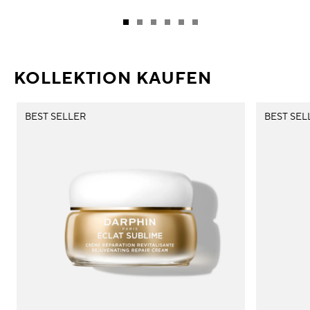
KOLLEKTION KAUFEN
BEST SELLER
BEST SEL