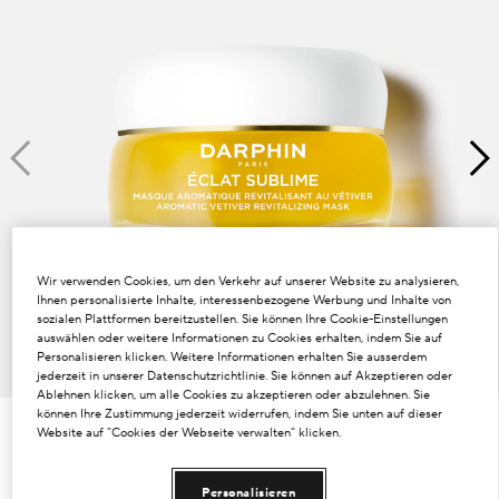
Dunkle Flecken und ungleichmäßiger Hautton
Poren
Lösung
Verlust von Volumen
Tint Terne
Wir verwenden Cookies, um den Verkehr auf unserer Website zu analysieren,
Ihnen personalisierte Inhalte, interessenbezogene Werbung und Inhalte von
sozialen Plattformen bereitzustellen. Sie können Ihre Cookie-Einstellungen
auswählen oder weitere Informationen zu Cookies erhalten, indem Sie auf
Personalisieren klicken. Weitere Informationen erhalten Sie ausserdem
jederzeit in unserer Datenschutzrichtlinie. Sie können auf Akzeptieren oder
Ablehnen klicken, um alle Cookies zu akzeptieren oder abzulehnen. Sie
können Ihre Zustimmung jederzeit widerrufen, indem Sie unten auf dieser
Website auf "Cookies der Webseite verwalten" klicken.
€67.00
€1.34
/ml
50 ml
Personalisieren