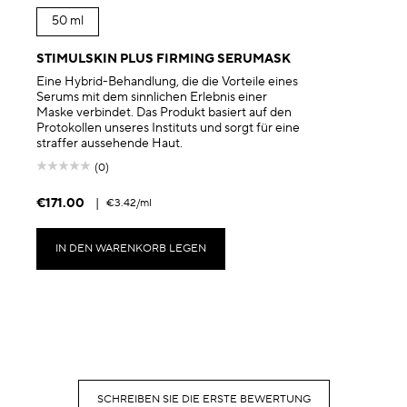
50 ml
STIMULSKIN PLUS FIRMING SERUMASK
Eine Hybrid-Behandlung, die die Vorteile eines
Serums mit dem sinnlichen Erlebnis einer
Maske verbindet. Das Produkt basiert auf den
Protokollen unseres Instituts und sorgt für eine
straffer aussehende Haut.
(0)
€171.00
|
€3.42
/ml
IN DEN WARENKORB LEGEN
SCHREIBEN SIE DIE ERSTE BEWERTUNG