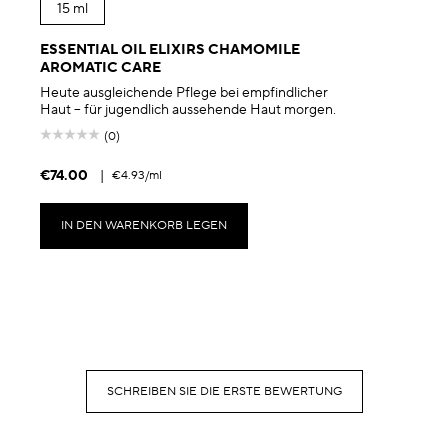
15 ml
ESSENTIAL OIL ELIXIRS CHAMOMILE
AROMATIC CARE
Heute ausgleichende Pflege bei empfindlicher
Haut – für jugendlich aussehende Haut morgen.
(0)
€74.00
|
€4.93
/ml
IN DEN WARENKORB LEGEN
SCHREIBEN SIE DIE ERSTE BEWERTUNG