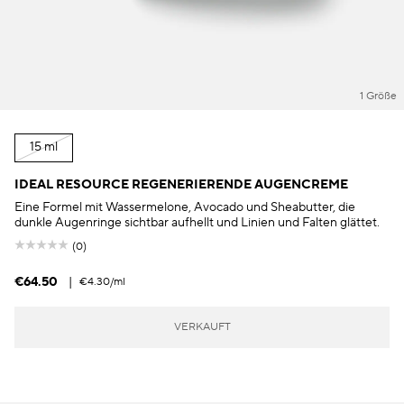
1 Größe
15 ml
IDEAL RESOURCE REGENERIERENDE AUGENCREME
Eine Formel mit Wassermelone, Avocado und Sheabutter, die
dunkle Augenringe sichtbar aufhellt und Linien und Falten glättet.
(0)
€64.50
|
€4.30
/ml
VERKAUFT