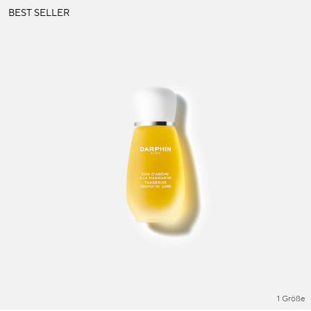
BEST SELLER
1 Größe