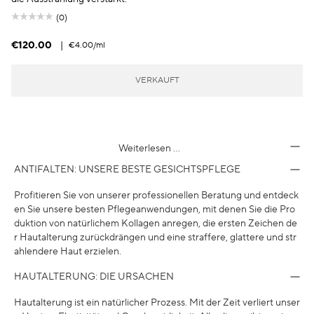
(0)
€120.00
|
€4.00
/ml
VERKAUFT
Weiterlesen …
ANTIFALTEN: UNSERE BESTE GESICHTSPFLEGE
Profitieren Sie von unserer professionellen Beratung und entdeck
en Sie unsere besten Pflegeanwendungen, mit denen Sie die Pro
duktion von natürlichem Kollagen anregen, die ersten Zeichen de
r Hautalterung zurückdrängen und eine straffere, glattere und str
ahlendere Haut erzielen.
HAUTALTERUNG: DIE URSACHEN
Hautalterung ist ein natürlicher Prozess. Mit der Zeit verliert unser