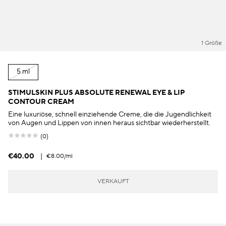
1 Größe
5 ml
STIMULSKIN PLUS ABSOLUTE RENEWAL EYE & LIP
CONTOUR CREAM
Eine luxuriöse, schnell einziehende Creme, die die Jugendlichkeit
von Augen und Lippen von innen heraus sichtbar wiederherstellt.
(0)
€40.00
|
€8.00
/ml
VERKAUFT