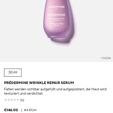
1 Größe
30 ml
PRÉDERMINE WRINKLE REPAIR SERUM
Falten werden sichtbar aufgefüllt und aufgepolstert, die Haut wird
texturiert und verdichtet.
(0)
€146.00
|
€4.87
/ml