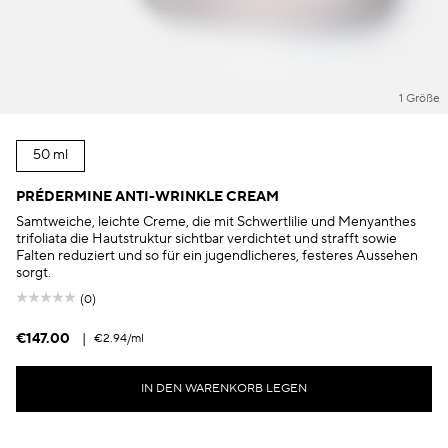
1 Größe
50 ml
PRÉDERMINE ANTI-WRINKLE CREAM
Samtweiche, leichte Creme, die mit Schwertlilie und Menyanthes
trifoliata die Hautstruktur sichtbar verdichtet und strafft sowie
Falten reduziert und so für ein jugendlicheres, festeres Aussehen
sorgt.
(0)
€147.00
|
€2.94
/ml
IN DEN WARENKORB LEGEN