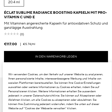
20.4 ml
ÉCLAT SUBLIME RADIANCE BOOSTING KAPSELN MIT PRO-
VITAMIN C UND E
Mit Vitaminen angereicherte Kapseln für antioxidativen Schutz und
ganztägige Ausstrahlung.
(0)
€117.00
|
€5.74
/ml
IN DEN WARENKORB LEGEN
Wir verwenden Cookies, um den Verkehr auf unserer Website zu analysieren,
Ihnen personalisierte Inhalte, interessenbezogene Werbung und Inhalte von
BEST SELLER
sozialen Plattformen bereitzustellen. Sie können Ihre Cookie-Einstellungen
auswählen oder weitere Informationen zu Cookies erhalten, indem Sie auf
Personalisieren klicken. Weitere Informationen erhalten Sie ausserdem
jederzeit in unserer Datenschutzrichtlinie. Sie können auf Akzeptieren oder
Ablehnen klicken, um alle Cookies zu akzeptieren oder abzulehnen. Sie
können Ihre Zustimmung jederzeit widerrufen, indem Sie unten auf dieser
Website auf "Cookies der Webseite verwalten" klicken.