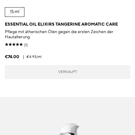
15 ml
ESSENTIAL OIL ELIXIRS TANGERINE AROMATIC CARE
Pflege mit ätherischen Ölen gegen die ersten Zeichen der
Hautalterung.
(1)
€74.00
|
€4.93
/ml
VERKAUFT