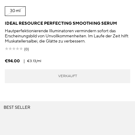
30 ml
IDEAL RESOURCE PERFECTING SMOOTHING SERUM
Hautperfektionierende Illuminatoren vermindern sofort das
Erscheinungsbild von Unvollkommenheiten. Im Laufe der Zeit hilft
Muskatellersalbei, die Glätte zu verbessern.
(0)
€94.00
|
€3.13
/ml
VERKAUFT
BEST SELLER