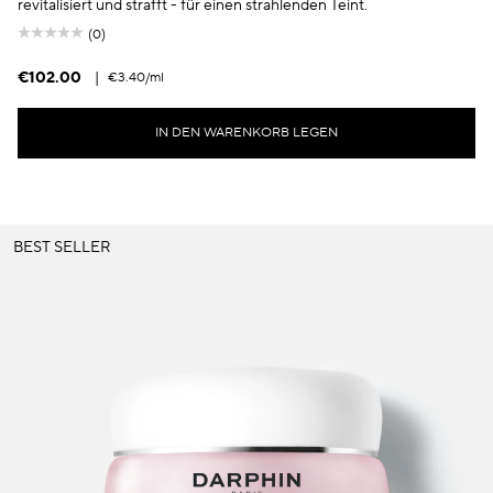
revitalisiert und strafft - für einen strahlenden Teint.
(0)
€102.00
|
€3.40
/ml
IN DEN WARENKORB LEGEN
BEST SELLER