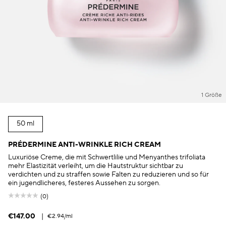
1 Größe
50 ml
PRÉDERMINE ANTI-WRINKLE RICH CREAM
Luxuriöse Creme, die mit Schwertlilie und Menyanthes trifoliata
mehr Elastizität verleiht, um die Hautstruktur sichtbar zu
verdichten und zu straffen sowie Falten zu reduzieren und so für
ein jugendlicheres, festeres Aussehen zu sorgen.
(0)
€147.00
|
€2.94
/ml