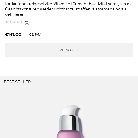
fortlaufend freigesetzter Vitamine für mehr Elastizität sorgt, um die
Gesichtskonturen wieder sichtbar zu straffen, zu formen und zu
definieren.
(0)
€147.00
|
€2.94
/ml
VERKAUFT
BEST SELLER