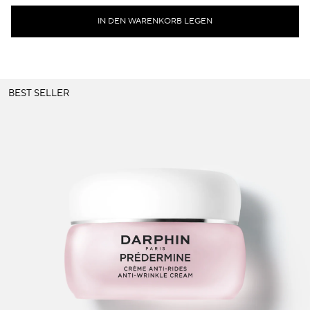
IN DEN WARENKORB LEGEN
BEST SELLER