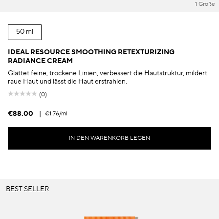
1 Größe
50 ml
IDEAL RESOURCE SMOOTHING RETEXTURIZING
RADIANCE CREAM
Glättet feine, trockene Linien, verbessert die Hautstruktur, mildert
raue Haut und lässt die Haut erstrahlen.
(0)
€88.00
|
€1.76
/ml
IN DEN WARENKORB LEGEN
BEST SELLER