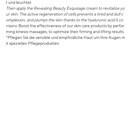
t und leuchtet.
Then apply the Revealing Beauty Exquisage cream to revitalize yo
ur skin. The active regeneration of cells prevents a tired and dull c
omplexion, and plumps the skin thanks to the hyaluronic acid it co
ntains.
Boost the effectiveness of our skin care products by perfor
ming kinesio massages, to optimize their firming and lifting results.
*Pflegen Sie die sensible und empfindliche Haut um Ihre Augen m
it speziellen Pflegeprodukten.