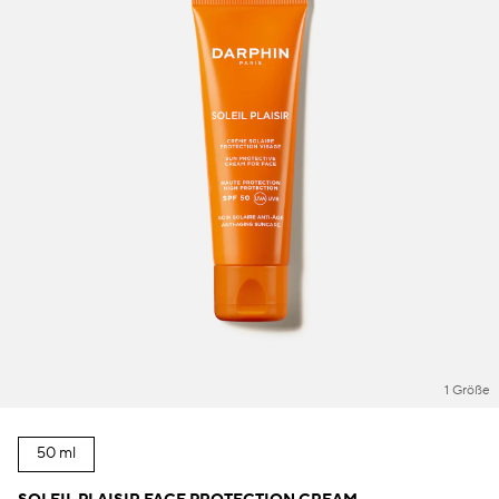
1 Größe
50 ml