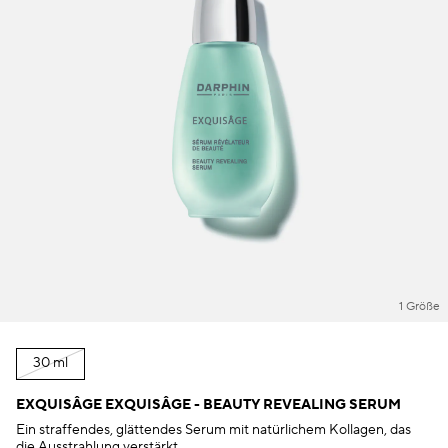
1 Größe
30 ml
EXQUISÂGE EXQUISÂGE - BEAUTY REVEALING SERUM
Ein straffendes, glättendes Serum mit natürlichem Kollagen, das
die Ausstrahlung verstärkt.