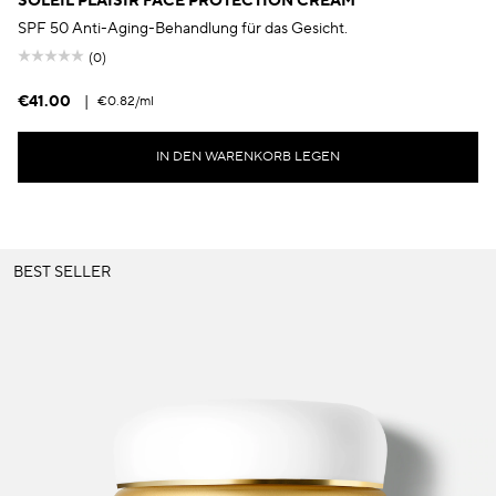
SOLEIL PLAISIR FACE PROTECTION CREAM
SPF 50 Anti-Aging-Behandlung für das Gesicht.
(0)
€41.00
|
€0.82
/ml
IN DEN WARENKORB LEGEN
BEST SELLER