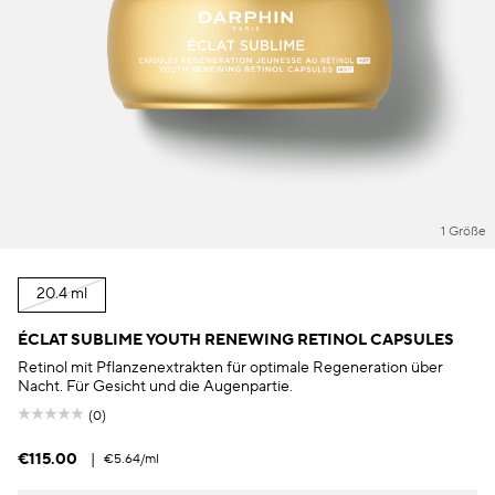
1 Größe
20.4 ml
ÉCLAT SUBLIME YOUTH RENEWING RETINOL CAPSULES
Retinol mit Pflanzenextrakten für optimale Regeneration über
Nacht. Für Gesicht und die Augenpartie.
(0)
€115.00
|
€5.64
/ml