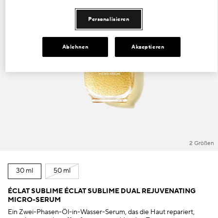
Personalisieren
Ablehnen
Akzeptieren
2 Größen
30 ml
50 ml
ÉCLAT SUBLIME ÉCLAT SUBLIME DUAL REJUVENATING
MICRO-SERUM
Ein Zwei-Phasen-Öl-in-Wasser-Serum, das die Haut repariert,