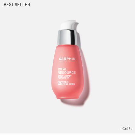
BEST SELLER
1 Größe