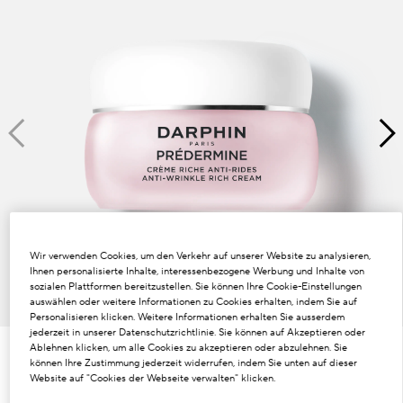
Dunkle Flecken und ungleichmäßiger Hautton
Poren
Lösung
Verlust von Volumen
Tint Terne
Wir verwenden Cookies, um den Verkehr auf unserer Website zu analysieren,
Ihnen personalisierte Inhalte, interessenbezogene Werbung und Inhalte von
sozialen Plattformen bereitzustellen. Sie können Ihre Cookie-Einstellungen
auswählen oder weitere Informationen zu Cookies erhalten, indem Sie auf
Personalisieren klicken. Weitere Informationen erhalten Sie ausserdem
jederzeit in unserer Datenschutzrichtlinie. Sie können auf Akzeptieren oder
Ablehnen klicken, um alle Cookies zu akzeptieren oder abzulehnen. Sie
können Ihre Zustimmung jederzeit widerrufen, indem Sie unten auf dieser
€147.00
€2.94
/ml
50 ml
Website auf "Cookies der Webseite verwalten" klicken.