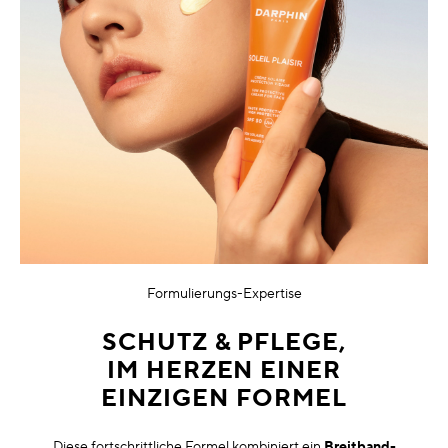
Formulierungs-Expertise
SCHUTZ & PFLEGE,
IM HERZEN EINER
EINZIGEN FORMEL
Diese fortschrittliche Formel kombiniert ein
Breitband-