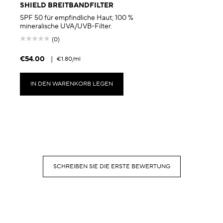
SHIELD BREITBANDFILTER
SPF 50 für empfindliche Haut; 100 %
mineralische UVA/UVB-Filter.
(0)
€54.00
|
€1.80
/ml
IN DEN WARENKORB LEGEN
SCHREIBEN SIE DIE ERSTE BEWERTUNG