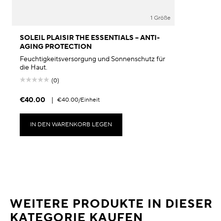
1 Größe
SOLEIL PLAISIR THE ESSENTIALS – ANTI-
AGING PROTECTION
Feuchtigkeitsversorgung und Sonnenschutz für
die Haut.
(0)
€40.00
|
€40.00
/Einheit
IN DEN WARENKORB LEGEN
WEITERE PRODUKTE IN DIESER
KATEGORIE KAUFEN