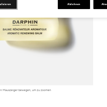
alisieren
Ablehnen
Akz
n Mauszeiger bewegen, um zu zoomen