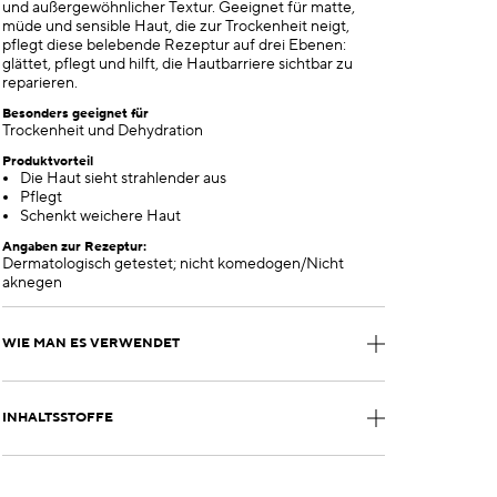
und außergewöhnlicher Textur. Geeignet für matte,
müde und sensible Haut, die zur Trockenheit neigt,
pflegt diese belebende Rezeptur auf drei Ebenen:
glättet, pflegt und hilft, die Hautbarriere sichtbar zu
reparieren.
Besonders geeignet für
Trockenheit und Dehydration
Produktvorteil
Die Haut sieht strahlender aus
Pflegt
Schenkt weichere Haut
Angaben zur Rezeptur:
Dermatologisch getestet; nicht komedogen/Nicht
aknegen
WIE MAN ES VERWENDET
INHALTSSTOFFE