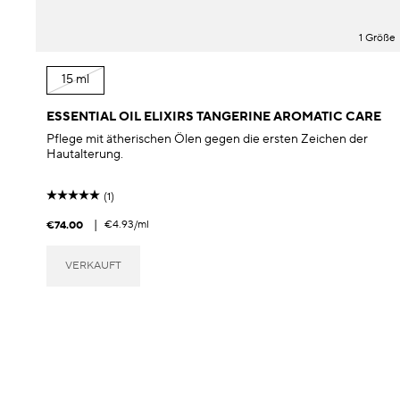
1 Größe
15 ml
ESSENTIAL OIL ELIXIRS TANGERINE AROMATIC CARE
Pflege mit ätherischen Ölen gegen die ersten Zeichen der
Hautalterung.
(1)
|
€4.93
/ml
€74.00
VERKAUFT