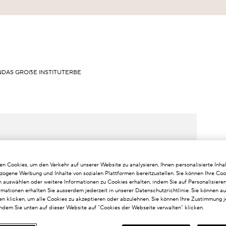
N
DAS GROẞE INSTITUT
ERBE
n Cookies, um den Verkehr auf unserer Website zu analysieren, Ihnen personalisierte Inhal
zogene Werbung und Inhalte von sozialen Plattformen bereitzustellen. Sie können Ihre Coo
n auswählen oder weitere Informationen zu Cookies erhalten, indem Sie auf Personalisieren
rmationen erhalten Sie ausserdem jederzeit in unserer Datenschutzrichtlinie. Sie können a
n klicken, um alle Cookies zu akzeptieren oder abzulehnen. Sie können Ihre Zustimmung j
indem Sie unten auf dieser Website auf "Cookies der Webseite verwalten" klicken.