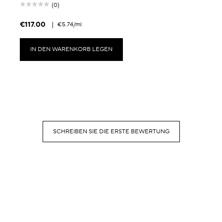
(0)
€117.00
|
€5.74
/ml
IN DEN WARENKORB LEGEN
SCHREIBEN SIE DIE ERSTE BEWERTUNG