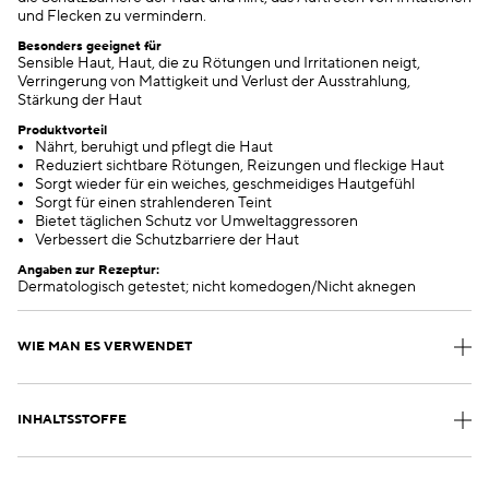
und Flecken zu vermindern.
Besonders geeignet für
Sensible Haut, Haut, die zu Rötungen und Irritationen neigt,
Verringerung von Mattigkeit und Verlust der Ausstrahlung,
Stärkung der Haut
Produktvorteil
Nährt, beruhigt und pflegt die Haut
Reduziert sichtbare Rötungen, Reizungen und fleckige Haut
Sorgt wieder für ein weiches, geschmeidiges Hautgefühl
Sorgt für einen strahlenderen Teint
Bietet täglichen Schutz vor Umweltaggressoren
Verbessert die Schutzbarriere der Haut
Angaben zur Rezeptur:
Dermatologisch getestet; nicht komedogen/Nicht aknegen
WIE MAN ES VERWENDET
INHALTSSTOFFE