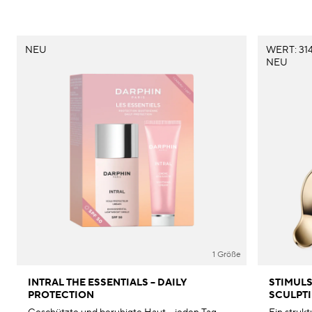
NEU
WERT: 314
NEU
1 Größe
INTRAL THE ESSENTIALS – DAILY
STIMULS
PROTECTION
SCULPTI