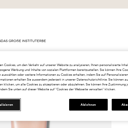
N
DAS GROẞE INSTITUT
ERBE
n Cookies, um den Verkehr auf unserer Website zu analysieren, Ihnen personalisierte Inhal
zogene Werbung und Inhalte von sozialen Plattformen bereitzustellen. Sie können Ihre Coo
n auswählen oder weitere Informationen zu Cookies erhalten, indem Sie auf Personalisieren
rmationen erhalten Sie ausserdem jederzeit in unserer Datenschutzrichtlinie. Sie können a
n klicken, um alle Cookies zu akzeptieren oder abzulehnen. Sie können Ihre Zustimmung j
indem Sie unten auf dieser Website auf "Cookies der Webseite verwalten" klicken.
alisieren
Ablehnen
Akz