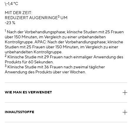
\–1,4 °C
MIT DER ZEIT:
3
REDUZIERT AUGENRINGE
UM
-23 %
1
Nach der Vorbehandlungsphase; klinische Studien mit 25 Frauen
über 150 Minuten, im Vergleich zu einer unbehandelten
Kontrollgruppe. APAC: Nach der Vorbehandlungsphase; klinische
Studien mit 25 Frauen über 150 Minuten, im Vergleich zu einer
unbehandelten Kontrollgruppe.
2
Klinische Studie mit 29 Frauen nach einmaliger Anwendung des
Produkts für 60 Sekunden.
3
Klinische Studie mit 36 Frauen nach zweimal täglicher
Anwendung des Produkts über vier Wochen.
WIE MAN ES VERWENDET
INHALTSSTOFFE