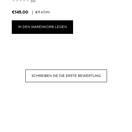
(0)
€145.00
|
€9.67
/ml
IN DEN WARENKORB LEGEN
SCHREIBEN SIE DIE ERSTE BEWERTUNG