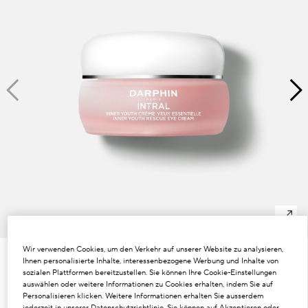
Dunkle Flecken und ungleichmäßiger Hautton
Poren
Lösung
Verlust von Volumen
Tint Terne
Wir verwenden Cookies, um den Verkehr auf unserer Website zu analysieren,
Ihnen personalisierte Inhalte, interessenbezogene Werbung und Inhalte von
€55.00
sozialen Plattformen bereitzustellen. Sie können Ihre Cookie-Einstellungen
€3.67
/ml
15 ml
auswählen oder weitere Informationen zu Cookies erhalten, indem Sie auf
Personalisieren klicken. Weitere Informationen erhalten Sie ausserdem
jederzeit in unserer Datenschutzrichtlinie. Sie können auf Akzeptieren oder