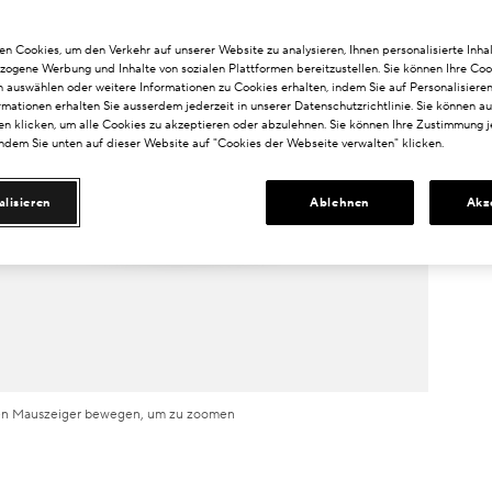
n Cookies, um den Verkehr auf unserer Website zu analysieren, Ihnen personalisierte Inhal
zogene Werbung und Inhalte von sozialen Plattformen bereitzustellen. Sie können Ihre Coo
n auswählen oder weitere Informationen zu Cookies erhalten, indem Sie auf Personalisieren
rmationen erhalten Sie ausserdem jederzeit in unserer Datenschutzrichtlinie. Sie können a
n klicken, um alle Cookies zu akzeptieren oder abzulehnen. Sie können Ihre Zustimmung j
indem Sie unten auf dieser Website auf "Cookies der Webseite verwalten" klicken.
alisieren
Ablehnen
Akz
n Mauszeiger bewegen, um zu zoomen