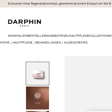
Exklusiven Intral Regenerationsritual, geschenkt ab einem Einkauf von 160 €
SKINIMALISM
BESTSELLER
ANGEBOTE
NEU
HAUTPFLEGE
KOLLEKTIONE
HOME
/
HAUTPFLEGE
/
BEHANDLUNGEN
/
AUGENCREMES