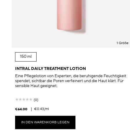
1 Größe
150 ml
INTRAL DAILY TREATMENT LOTION
Eine Pflegelotion von Experten, die beruhigende Feuchtigkeit
spendet, sichtbar die Poren verfeinert und die Haut klärt. Für
sensible Haut geeignet.
(0)
|
€0.43
/ml
€64.00
IN DEN WARENKORB LEGEN