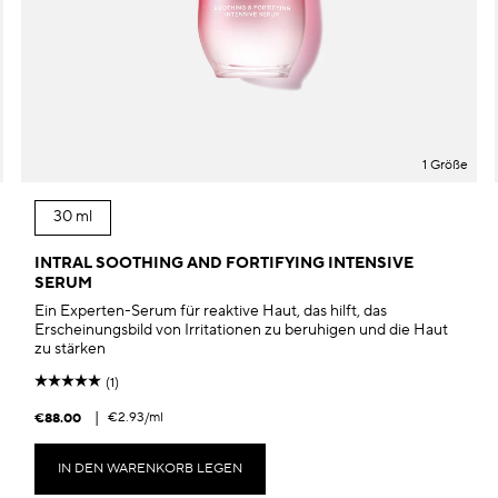
1 Größe
30 ml
INTRAL SOOTHING AND FORTIFYING INTENSIVE
SERUM
Ein Experten-Serum für reaktive Haut, das hilft, das
Erscheinungsbild von Irritationen zu beruhigen und die Haut
zu stärken
(1)
|
€2.93
/ml
€88.00
IN DEN WARENKORB LEGEN