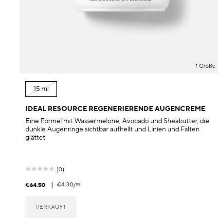
1 Größe
15 ml
IDEAL RESOURCE REGENERIERENDE AUGENCREME
Eine Formel mit Wassermelone, Avocado und Sheabutter, die
dunkle Augenringe sichtbar aufhellt und Linien und Falten
glättet.
(0)
|
€4.30
/ml
€64.50
VERKAUFT