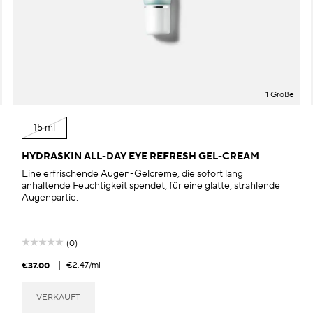
1 Größe
15 ml
HYDRASKIN ALL-DAY EYE REFRESH GEL-CREAM
Eine erfrischende Augen-Gelcreme, die sofort lang
anhaltende Feuchtigkeit spendet, für eine glatte, strahlende
Augenpartie.
(0)
|
€2.47
/ml
€37.00
VERKAUFT