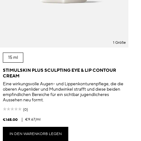
1 Größe
15 ml
STIMULSKIN PLUS SCULPTING EYE & LIP CONTOUR
CREAM
Eine wirkungsvolle Augen- und Lippenkonturenpflege, die die
oberen Augenlider und Mundwinkel strafft und diese beiden
empfindlichen Bereiche für ein sichtbar jugendlicheres
Aussehen neu formt.
(0)
|
€9.67
/ml
€145.00
IN DEN WARENKORB LEGEN