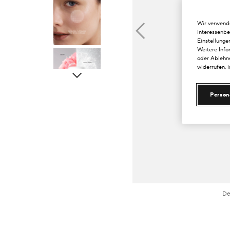
Wir verwende
interessenbe
Einstellunge
Weitere Info
oder Ablehne
widerrufen, 
Person
De