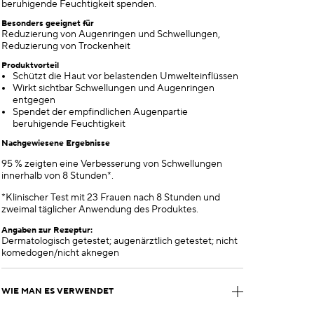
beruhigende Feuchtigkeit spenden.
Besonders geeignet für
Reduzierung von Augenringen und Schwellungen,
Reduzierung von Trockenheit
Produktvorteil
Schützt die Haut vor belastenden Umwelteinflüssen
Wirkt sichtbar Schwellungen und Augenringen
entgegen
Spendet der empfindlichen Augenpartie
beruhigende Feuchtigkeit
Nachgewiesene Ergebnisse
95 % zeigten eine Verbesserung von Schwellungen
innerhalb von 8 Stunden*.
*Klinischer Test mit 23 Frauen nach 8 Stunden und
zweimal täglicher Anwendung des Produktes.
Angaben zur Rezeptur:
Dermatologisch getestet; augenärztlich getestet; nicht
komedogen/nicht aknegen
WIE MAN ES VERWENDET