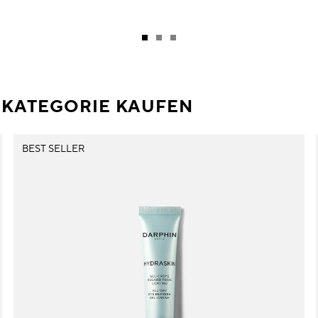
R KATEGORIE KAUFEN
BEST SELLER