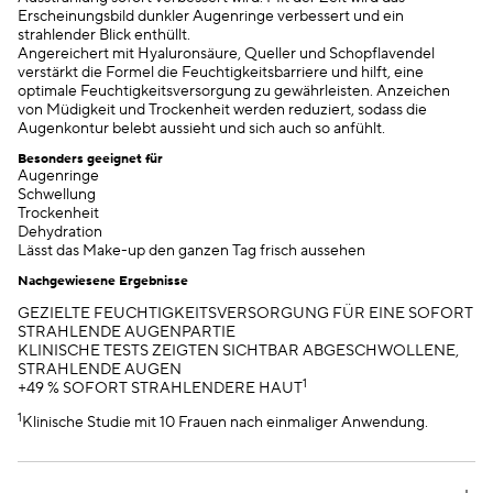
Erscheinungsbild dunkler Augenringe verbessert und ein
strahlender Blick enthüllt.
Angereichert mit Hyaluronsäure, Queller und Schopflavendel
verstärkt die Formel die Feuchtigkeitsbarriere und hilft, eine
optimale Feuchtigkeitsversorgung zu gewährleisten. Anzeichen
von Müdigkeit und Trockenheit werden reduziert, sodass die
Augenkontur belebt aussieht und sich auch so anfühlt.
Besonders geeignet für
Augenringe
Schwellung
Trockenheit
Dehydration
Lässt das Make-up den ganzen Tag frisch aussehen
Nachgewiesene Ergebnisse
GEZIELTE FEUCHTIGKEITSVERSORGUNG FÜR EINE SOFORT
STRAHLENDE AUGENPARTIE
KLINISCHE TESTS ZEIGTEN SICHTBAR ABGESCHWOLLENE,
STRAHLENDE AUGEN
1
+49 % SOFORT STRAHLENDERE HAUT
1
Klinische Studie mit 10 Frauen nach einmaliger Anwendung.