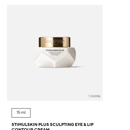
1 Größe
15 ml
STIMULSKIN PLUS SCULPTING EYE & LIP
CONTOUR CREAM