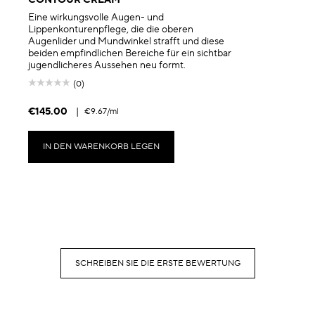
Eine wirkungsvolle Augen- und
Lippenkonturenpflege, die die oberen
Augenlider und Mundwinkel strafft und diese
beiden empfindlichen Bereiche für ein sichtbar
jugendlicheres Aussehen neu formt.
(0)
€145.00
|
€9.67
/ml
IN DEN WARENKORB LEGEN
SCHREIBEN SIE DIE ERSTE BEWERTUNG