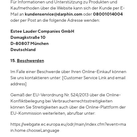
Für Informationen und Unterstützung zu Produkten und
Kaufmethoden über die Website kann sich der Kunde per E-
Mail an
kundenservice@darphin.com
oder
08001014004
oder per Post an die folgende Adresse wenden:
Estee Lauder Companies GmbH
Domagkstraße 10
D-80807 München
Deutschland
15.
Beschwerden
Im Falle einer Beschwerde über Ihren Online-Einkauf können
Sie uns kontaktieren unter: [Customer Service Link and email
address]
Gemäß der EU-Verordnung Nr. 524/2013 über die Online-
Konfliktbeilegung bei Verbraucherrechtsstreitigkeiten
können Sie Streitigkeiten auch über die Online-Plattform der
EU-Kommission weiterleiten, abrufbar unter:
https://webgate.ec.europa.eu/odr/main/index.cfm?event=ma
in.home.chooseLanguage