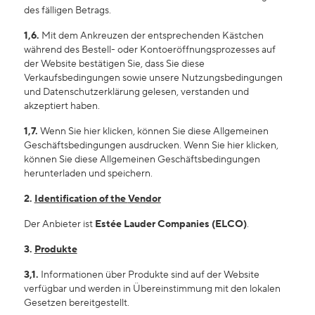
des fälligen Betrags.
1,6.
Mit dem Ankreuzen der entsprechenden Kästchen
während des Bestell- oder Kontoeröffnungsprozesses auf
der Website bestätigen Sie, dass Sie diese
Verkaufsbedingungen sowie unsere
Nutzungsbedingungen
und
Datenschutzerklärung
gelesen, verstanden und
akzeptiert haben.
1,7.
Wenn Sie
hier
klicken, können Sie diese Allgemeinen
Geschäftsbedingungen ausdrucken. Wenn Sie
hier
klicken,
können Sie diese Allgemeinen Geschäftsbedingungen
herunterladen und speichern.
2.
Identification
of the
Vendor
Der Anbieter ist
Estée Lauder Companies (ELCO)
.
3.
Produkte
3,1.
Informationen über Produkte sind auf der Website
verfügbar und werden in Übereinstimmung mit den lokalen
Gesetzen bereitgestellt.