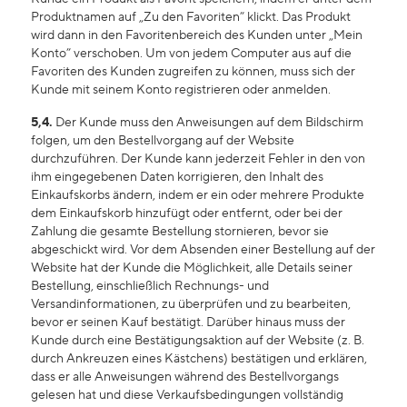
Produktnamen auf „Zu den Favoriten” klickt. Das Produkt
wird dann in den Favoritenbereich des Kunden unter „Mein
Konto” verschoben. Um von jedem Computer aus auf die
Favoriten des Kunden zugreifen zu können, muss sich der
Kunde mit seinem Konto registrieren oder anmelden.
5,4.
Der Kunde muss den Anweisungen auf dem Bildschirm
folgen, um den Bestellvorgang auf der Website
durchzuführen. Der Kunde kann jederzeit Fehler in den von
ihm eingegebenen Daten korrigieren, den Inhalt des
Einkaufskorbs ändern, indem er ein oder mehrere Produkte
dem Einkaufskorb hinzufügt oder entfernt, oder bei der
Zahlung die gesamte Bestellung stornieren, bevor sie
abgeschickt wird. Vor dem Absenden einer Bestellung auf der
Website hat der Kunde die Möglichkeit, alle Details seiner
Bestellung, einschließlich Rechnungs- und
Versandinformationen, zu überprüfen und zu bearbeiten,
bevor er seinen Kauf bestätigt. Darüber hinaus muss der
Kunde durch eine Bestätigungsaktion auf der Website (z. B.
durch Ankreuzen eines Kästchens) bestätigen und erklären,
dass er alle Anweisungen während des Bestellvorgangs
gelesen hat und diese Verkaufsbedingungen vollständig