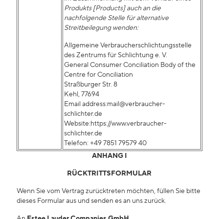
Produkts [Products] auch an die
nachfolgende Stelle für alternative
Streitbeilegung wenden:
Allgemeine Verbraucherschlichtungsstelle
des Zentrums für Schlichtung e. V.
General Consumer Conciliation Body of the
Centre for Conciliation
Straßburger Str. 8
Kehl, 77694
Email address:mail@verbraucher-
schlichter.de
Website:https://www.verbraucher-
schlichter.de
Telefon: +49 7851 79579 40
ANHANG I
RÜCKTRITTSFORMULAR
Wenn Sie vom Vertrag zurücktreten möchten, füllen Sie bitte
dieses Formular aus und senden es an uns zurück.
An
Estee Lauder Companies GmbH