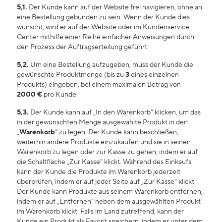
5,1.
Der Kunde kann auf der Website frei navigieren, ohne an
eine Bestellung gebunden zu sein. Wenn der Kunde dies
wünscht, wird er auf der Website oder im Kundenservice-
Center mithilfe einer Reihe einfacher Anweisungen durch
den Prozess der Auftragserteilung geführt.
5,2.
Um eine Bestellung aufzugeben, muss der Kunde die
gewünschte Produktmenge (bis zu
3
eines einzelnen
Produkts) eingeben, bei einem maximalen Betrag von
2000 €
pro Kunde.
5,3.
Der Kunde kann auf „In den Warenkorb“ klicken, um das
in der gewünschten Menge ausgewählte Produkt in den
„
Warenkorb
“ zu legen. Der Kunde kann beschließen,
weiterhin andere Produkte einzukaufen und sie in seinen
Warenkorb zu legen oder zur Kasse zu gehen, indem er auf
die Schaltfläche „Zur Kasse” klickt. Während des Einkaufs
kann der Kunde die Produkte im Warenkorb jederzeit
überprüfen, indem er auf jeder Seite auf „Zur Kasse” klickt.
Der Kunde kann Produkte aus seinem Warenkorb entfernen,
indem er auf „Entfernen” neben dem ausgewählten Produkt
im Warenkorb klickt. Falls im Land zutreffend, kann der
Kunde ein Produkt als Favorit speichern, indem er unter dem