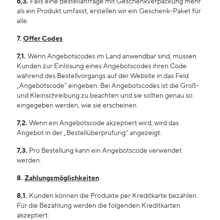
6,3.
Falls eine Bestellanfrage mit Geschenkverpackung mehr
als ein Produkt umfasst, erstellen wir ein Geschenk-Paket für
alle.
7.
Offer Codes
7,1.
Wenn Angebotscodes im Land anwendbar sind, müssen
Kunden zur Einlösung eines Angebotscodes ihren Code
während des Bestellvorgangs auf der Website in das Feld
„Angebotscode” eingeben. Bei Angebotscodes ist die Groß-
und Kleinschreibung zu beachten und sie sollten genau so
eingegeben werden, wie sie erscheinen.
7,2.
Wenn ein Angebotscode akzeptiert wird, wird das
Angebot in der „Bestellüberprüfung“ angezeigt.
7,3.
Pro Bestellung kann ein Angebotscode verwendet
werden.
8.
Zahlungsmöglichkeiten
8,1.
Kunden können die Produkte per Kreditkarte bezahlen.
Für die Bezahlung werden die folgenden Kreditkarten
akzeptiert: