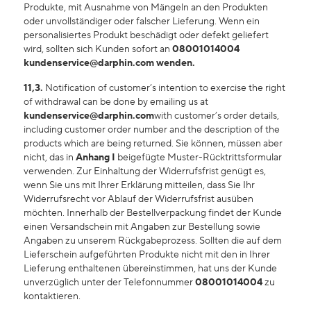
Produkte, mit Ausnahme von Mängeln an den Produkten
oder unvollständiger oder falscher Lieferung. Wenn ein
personalisiertes Produkt beschädigt oder defekt geliefert
wird, sollten sich Kunden sofort an
08001014004
kundenservice@darphin.com
wenden.
11,3.
Notification of customer’s intention to exercise the right
of withdrawal can be done by emailing us at
kundenservice@darphin.com
with customer’s order details,
including customer order number and the description of the
products which are being returned. Sie können, müssen aber
nicht, das in
Anhang I
beigefügte Muster-Rücktrittsformular
verwenden. Zur Einhaltung der Widerrufsfrist genügt es,
wenn Sie uns mit Ihrer Erklärung mitteilen, dass Sie Ihr
Widerrufsrecht vor Ablauf der Widerrufsfrist ausüben
möchten. Innerhalb der Bestellverpackung findet der Kunde
einen Versandschein mit Angaben zur Bestellung sowie
Angaben zu unserem Rückgabeprozess. Sollten die auf dem
Lieferschein aufgeführten Produkte nicht mit den in Ihrer
Lieferung enthaltenen übereinstimmen, hat uns der Kunde
unverzüglich unter der Telefonnummer
08001014004
zu
kontaktieren.