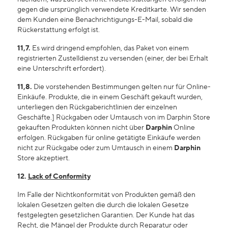
gegen die ursprünglich verwendete Kreditkarte. Wir senden
dem Kunden eine Benachrichtigungs-E-Mail, sobald die
Rückerstattung erfolgt ist.
11,7.
Es wird dringend empfohlen, das Paket von einem
registrierten Zustelldienst zu versenden (einer, der bei Erhalt
eine Unterschrift erfordert).
11,8.
Die vorstehenden Bestimmungen gelten nur für Online-
Einkäufe. Produkte, die in einem Geschäft gekauft wurden,
unterliegen den Rückgaberichtlinien der einzelnen
Geschäfte.] Rückgaben oder Umtausch von im Darphin Store
gekauften Produkten können nicht über
Darphin
Online
erfolgen. Rückgaben für online getätigte Einkäufe werden
nicht zur Rückgabe oder zum Umtausch in einem
Darphin
Store akzeptiert.
12.
Lack of Conformity
Im Falle der Nichtkonformität von Produkten gemäß den
lokalen Gesetzen gelten die durch die lokalen Gesetze
festgelegten gesetzlichen Garantien. Der Kunde hat das
Recht, die Mängel der Produkte durch Reparatur oder