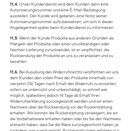
11,4.
Unser Kundendienst wird dem Kunden dann eine
Autorisierungsnummer und eine E-Mail-Bestätigung
ausstellen. Der Kunde wird gebeten, eine Notiz seiner
Autorisierungsnummer aufzubewahren, um sich in dieser
Angelegenheit später beim Kundendienst zu informieren.
11,5.
Wenn der Kunde Produkte aus anderen Gründen als
Mängeln der Produkte oder einer unvollständigen oder
falschen Lieferung zurücksendet, ist er verpflichtet, die
Rücksendung der Produkte an uns zu veranlassen und zu
bezahlen.
11,6.
Bei Ausübung des Widerrufsrechts verpflichten wir uns,
dem Kunden den vollen Preis der Produkte innerhalb von
vierzehn (14) Tagen
nach Erhalt des Widerrufs zu erstatten,
sofern sie unbenutzt und unbeschädigt, so schnell wie
möglich, spätestens jedoch 14 Tage ab Erhalt Ihrer
Widerrufserklärung zurückgesandt werden und wir einen
Nachweis über die Rücksendung vor der Rückerstattung
erhalten. Wir können die Rückerstattung verweigern, bis wir
die Vorbehaltsware erhalten haben oder bis Sie den Nachweis
erbracht haben, dass Sie die Ware zurückgeschickt haben, je
nachdem, was zuerst eintritt. Rückerstattungen erfolgen nur