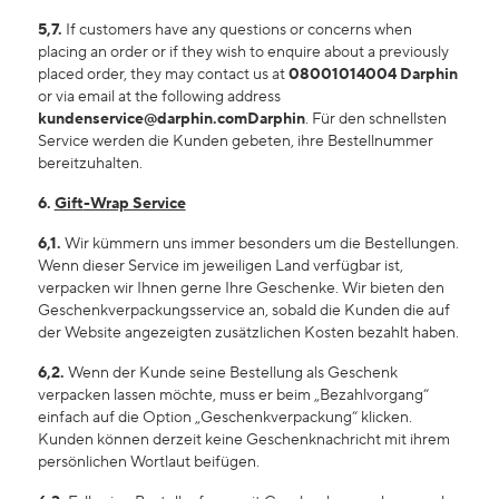
5,7.
If customers have any questions or concerns when
placing an order or if they wish to enquire about a previously
placed order, they may contact us at
08001014004
Darphin
or via email at the following address
kundenservice@darphin.com
Darphin
. Für den schnellsten
Service werden die Kunden gebeten, ihre Bestellnummer
bereitzuhalten.
6.
Gift
-Wrap Service
6,1.
Wir kümmern uns immer besonders um die Bestellungen.
Wenn dieser Service im jeweiligen Land verfügbar ist,
verpacken wir Ihnen gerne Ihre Geschenke. Wir bieten den
Geschenkverpackungsservice an, sobald die Kunden die auf
der Website angezeigten zusätzlichen Kosten bezahlt haben.
6,2.
Wenn der Kunde seine Bestellung als Geschenk
verpacken lassen möchte, muss er beim „Bezahlvorgang“
einfach auf die Option „Geschenkverpackung“ klicken.
Kunden können derzeit keine Geschenknachricht mit ihrem
persönlichen Wortlaut beifügen.