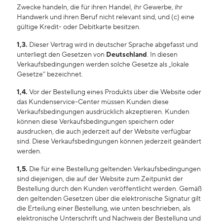
Zwecke handeln, die für ihren Handel, ihr Gewerbe, ihr
Dunkle Flecken und ungleichmäßiger Hautton
Handwerk und ihren Beruf nicht relevant sind, und (c) eine
gültige Kredit- oder Debitkarte besitzen.
Poren
1,3.
Dieser Vertrag wird in deutscher Sprache abgefasst und
unterliegt den Gesetzen von
Deutschland
. In diesen
Lösung
Verkaufsbedingungen werden solche Gesetze als „lokale
Gesetze“ bezeichnet.
Verlust von Volumen
1,4.
Vor der Bestellung eines Produkts über die Website oder
Tint Terne
das Kundenservice-Center müssen Kunden diese
Verkaufsbedingungen ausdrücklich akzeptieren. Kunden
können diese Verkaufsbedingungen speichern oder
ausdrucken, die auch jederzeit auf der Website verfügbar
sind. Diese Verkaufsbedingungen können jederzeit geändert
werden.
1,5.
Die für eine Bestellung geltenden Verkaufsbedingungen
sind diejenigen, die auf der Website zum Zeitpunkt der
Bestellung durch den Kunden veröffentlicht werden. Gemäß
den geltenden Gesetzen über die elektronische Signatur gilt
die Erteilung einer Bestellung, wie unten beschrieben, als
elektronische Unterschrift und Nachweis der Bestellung und