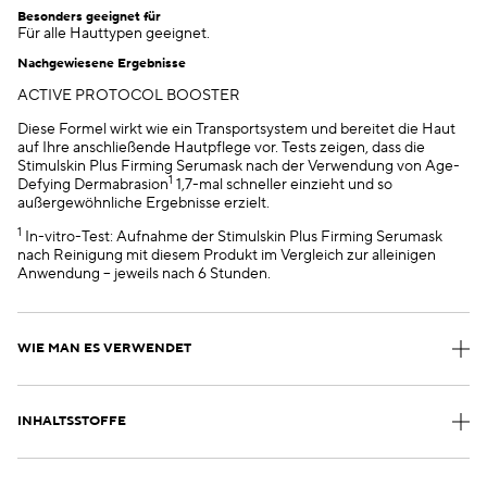
Besonders geeignet für
Für alle Hauttypen geeignet.
Nachgewiesene Ergebnisse
ACTIVE PROTOCOL BOOSTER
Diese Formel wirkt wie ein Transportsystem und bereitet die Haut
auf Ihre anschließende Hautpflege vor. Tests zeigen, dass die
Stimulskin Plus Firming Serumask nach der Verwendung von Age-
1
Defying Dermabrasion
1,7-mal schneller einzieht und so
außergewöhnliche Ergebnisse erzielt.
1
In-vitro-Test: Aufnahme der Stimulskin Plus Firming Serumask
nach Reinigung mit diesem Produkt im Vergleich zur alleinigen
Anwendung – jeweils nach 6 Stunden.
WIE MAN ES VERWENDET
INHALTSSTOFFE