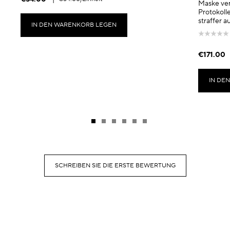
Maske ver
Protokolle
straffer 
IN DEN WARENKORB LEGEN
€171.00
IN DE
SCHREIBEN SIE DIE ERSTE BEWERTUNG