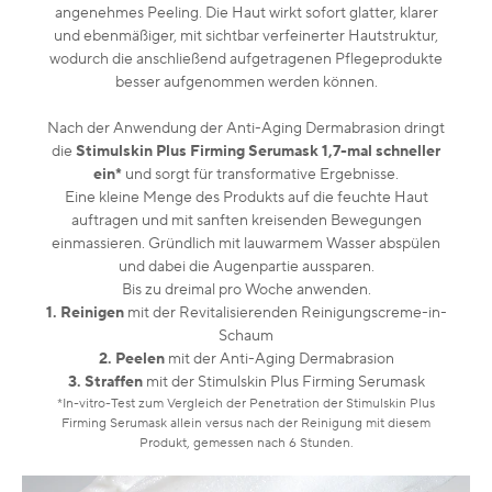
angenehmes Peeling. Die Haut wirkt sofort glatter, klarer
und ebenmäßiger, mit sichtbar verfeinerter Hautstruktur,
wodurch die anschließend aufgetragenen Pflegeprodukte
besser aufgenommen werden können.
Nach der Anwendung der Anti-Aging Dermabrasion dringt
die
Stimulskin Plus Firming Serumask 1,7-mal schneller
ein*
und sorgt für transformative Ergebnisse.
Eine kleine Menge des Produkts auf die feuchte Haut
auftragen und mit sanften kreisenden Bewegungen
einmassieren. Gründlich mit lauwarmem Wasser abspülen
und dabei die Augenpartie aussparen.
Bis zu dreimal pro Woche anwenden.
1. Reinigen
mit der Revitalisierenden Reinigungscreme-in-
Schaum
2. Peelen
mit der Anti-Aging Dermabrasion
3. Straffen
mit der Stimulskin Plus Firming Serumask
*In-vitro-Test zum Vergleich der Penetration der Stimulskin Plus
Firming Serumask allein versus nach der Reinigung mit diesem
Produkt, gemessen nach 6 Stunden.