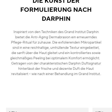
DIE KUNST DER
FORMULIERUNG NACH
DARPHIN
Inspiriert von den Techniken des Grand Institut Darphin
bietet die Anti-Aging Dermabrasion ein erneuerndes
Pflege-Ritual für zuhause. Die exfolierenden Mikropartikel
sind in eine reichhaltige, umhüllende Textur eingebettet,
die sanft über die Haut gleitet und ein kontrolliertes sowie
gleichmäßiges Peeling bei optimalem Komfort ermöglicht.
Getragen von der charakteristischen Darphin Duftsignatur
hinterlässt der frische und dezente Duft die Haut
revitalisiert – wie nach einer Behandlung im Grand Institut.