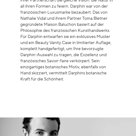
ihrer Partnerschaft die gleiche Vision: die Natur in
all ihren Formen zu feiern. Darphin war von der
französischen Luxusmarke bezaubert. Das von
Nathalie Vidal und ihrem Partner Toma Bletner
gegründete Maison Baluchon basiert auf der
Philosophie des französischen Kunsthandwerks.
Für Darphin entwarfen sie ein exklusives Muster
und ein Beauty Vanity Case in limitierter Auflage,
komplett handgefertigt, um Ihre bevorzugte
Darphin-Auswahl zu tragen, die Exzellenz und
französisches Savoir-faire verkörpert. Sein
einzigartiges botanisches Motiv, ebenfalls von
Hand skizziert, vermittelt Darphins botanische
Kraft für die Schönheit.