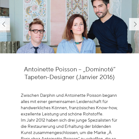
Antoinette Poisson – „Dominoté”
Tapeten-Designer (Janvier 2016)
Zwischen Darphin und Antoinette Poisson begann
alles mit einer gemeinsamen Leidenschaft für
handwerkliches Können, französisches Know-how,
exzellente Leistung und schöne Rohstoffe.
Im Jahr 2012 haben sich drei junge Spezialisten für
die Restaurierung und Erhaltung der bildenden
Kunst zusammengeschlossen, um die Marke „À
Paris chez Antoinette Poisson” zu schaffen, die so