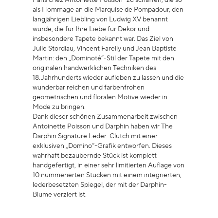
als Hommage an die Marquise de Pompadour, den
langjährigen Liebling von Ludwig XV benannt
wurde, die für Ihre Liebe für Dekor und
insbesondere Tapete bekannt war. Das Ziel von
Julie Stordiau, Vincent Farelly und Jean Baptiste
Martin: den „Dominoté“-Stil der Tapete mit den
originalen handwerklichen Techniken des
18.Jahrhunderts wieder aufleben zu lassen und die
wunderbar reichen und farbenfrohen
geometrischen und floralen Motive wieder in
Mode zu bringen.
Dank dieser schönen Zusammenarbeit zwischen
Antoinette Poisson und Darphin haben wir The
Darphin Signature Leder-Clutch mit einer
exklusiven „Domino“-Grafik entworfen. Dieses
wahrhaft bezaubernde Stück ist komplett
handgefertigt, in einer sehr limitierten Auflage von
10 nummerierten Stücken mit einem integrierten,
lederbesetzten Spiegel, der mit der Darphin-
Blume verziert ist.