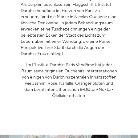
Als Darphin beschloss, sein Flaggschiff L'Institut
Darphin Vendôme im Herzen von Paris zu
erneuern, fand die Marke in Nicolas Ouchenir eine
ähnliche Denkweise. In jedem Behandlungsraum
erwecken seine Tuschezeichnungen einige der
beliebtesten Ecken der Stadt des Lichts zum
Leben, aber mit einer Wendung, die eine Pariser
Perspektive ihrer Stadt durch die Augen der
Darphin-Frau einfängt.
Im L'Institut Darphin Paris Vendôme hat jeder
Raum seine originalen Ouchenirs Interpretationen
von einigen von Darphins zentralen Inhaltsstoffen
wie Jasmin, Rose, Kamille, Orangenblüten und
dem berühmten ätherischen 8-Blüten-Nektar-
Ölelixier erhalten.