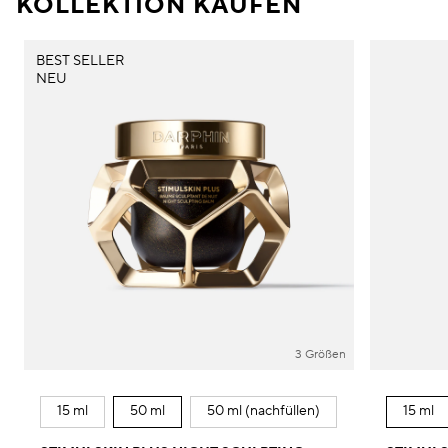
KOLLEKTION KAUFEN
BEST SELLER
NEU
3 Größen
15 ml
50 ml
50 ml (nachfüllen)
15 ml