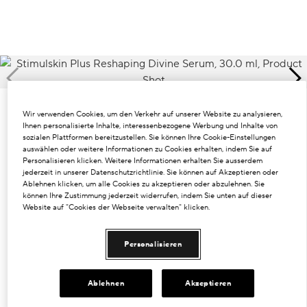
Dunkle Flecken und ungleichmäßiger Hautton
Poren
Lösung
Verlust von Volumen
Wir verwenden Cookies, um den Verkehr auf unserer Website zu analysieren,
Ihnen personalisierte Inhalte, interessenbezogene Werbung und Inhalte von
Tint Terne
sozialen Plattformen bereitzustellen. Sie können Ihre Cookie-Einstellungen
auswählen oder weitere Informationen zu Cookies erhalten, indem Sie auf
Personalisieren klicken. Weitere Informationen erhalten Sie ausserdem
jederzeit in unserer Datenschutzrichtlinie. Sie können auf Akzeptieren oder
Ablehnen klicken, um alle Cookies zu akzeptieren oder abzulehnen. Sie
können Ihre Zustimmung jederzeit widerrufen, indem Sie unten auf dieser
Website auf "Cookies der Webseite verwalten" klicken.
Personalisieren
€220.00
€7.33
/ml
30 ml
Ablehnen
Akzeptieren
30 ml