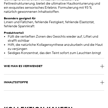
Fettrestrukturierung, bietet die ultimative Hautkonturierung und
ein exquisites sensorisches Erlebnis. Formulierung mit 93 %
natürlich gewonnenen Inhaltsstoffen.
Besonders geeignet für
Linien und Fältchen, fehlende Festigkeit, fehlende Elastizität,
fehlende Spannkraft
Produktvorteil
Füllt die vertieften Zonen des Gesichts wieder auf; Liftet und
strafft sichtbar
Hilft, die natürliche Kollagensynthese anzukurbeln und die Haut
zu verjüngen
Seidiges Konzentrat, das den Teint sofort zum Leuchten bringt
WIE MAN ES VERWENDET
INHALTSSTOFFE