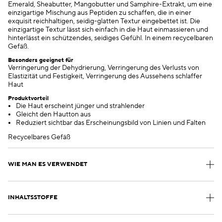
Emerald, Sheabutter, Mangobutter und Samphire-Extrakt, um eine
einzigartige Mischung aus Peptiden zu schaffen, die in einer
exquisit reichhaltigen, seidig-glatten Textur eingebettet ist. Die
einzigartige Textur lässt sich einfach in die Haut einmassieren und
hinterlässt ein schützendes, seidiges Gefühl. In einem recycelbaren
Gefäß.
Besonders geeignet für
Verringerung der Dehydrierung, Verringerung des Verlusts von
Elastizität und Festigkeit, Verringerung des Aussehens schlaffer
Haut
Produktvorteil
Die Haut erscheint jünger und strahlender
Gleicht den Hautton aus
Reduziert sichtbar das Erscheinungsbild von Linien und Falten
Recycelbares Gefäß
WIE MAN ES VERWENDET
INHALTSSTOFFE