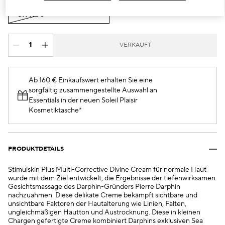
50 ml
€199.00
VERKAUFT
Ab 160 € Einkaufswert erhalten Sie eine
sorgfältig zusammengestellte Auswahl an
Essentials in der neuen Soleil Plaisir
Kosmetiktasche*
PRODUKTDETAILS
Stimulskin Plus Multi-Corrective Divine Cream für normale Haut
wurde mit dem Ziel entwickelt, die Ergebnisse der tiefenwirksamen
Gesichtsmassage des Darphin-Gründers Pierre Darphin
nachzuahmen. Diese delikate Creme bekämpft sichtbare und
unsichtbare Faktoren der Hautalterung wie Linien, Falten,
ungleichmäßigen Hautton und Austrocknung. Diese in kleinen
Chargen gefertigte Creme kombiniert Darphins exklusiven Sea