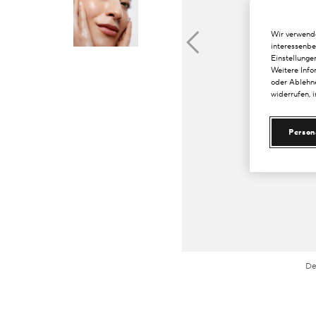
Wir verwende
interessenbe
Einstellunge
Weitere Info
oder Ablehne
widerrufen, 
Person
De