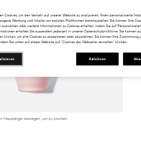
n Cookies, um den Verkehr auf unserer Website zu analysieren, Ihnen personalisierte Inhal
zogene Werbung und Inhalte von sozialen Plattformen bereitzustellen. Sie können Ihre Coo
n auswählen oder weitere Informationen zu Cookies erhalten, indem Sie auf Personalisieren
rmationen erhalten Sie ausserdem jederzeit in unserer Datenschutzrichtlinie. Sie können a
n klicken, um alle Cookies zu akzeptieren oder abzulehnen. Sie können Ihre Zustimmung j
indem Sie unten auf dieser Website auf "Cookies der Webseite verwalten" klicken.
alisieren
Ablehnen
Akz
n Mauszeiger bewegen, um zu zoomen