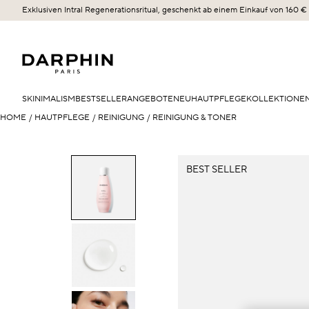
Exklusiven Intral Regenerationsritual, geschenkt ab einem Einkauf von 160 €
SKINIMALISM
BESTSELLER
ANGEBOTE
NEU
HAUTPFLEGE
KOLLEKTIONE
HOME
/
HAUTPFLEGE
/
REINIGUNG
/
REINIGUNG & TONER
BEST SELLER