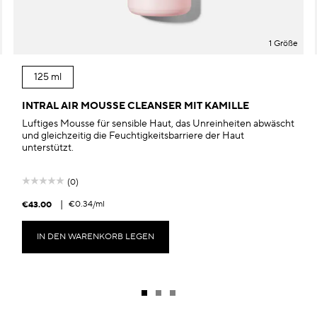
1 Größe
125 ml
INTRAL AIR MOUSSE CLEANSER MIT KAMILLE
Luftiges Mousse für sensible Haut, das Unreinheiten abwäscht
und gleichzeitig die Feuchtigkeitsbarriere der Haut
unterstützt.
(0)
|
€0.34
/ml
€43.00
IN DEN WARENKORB LEGEN