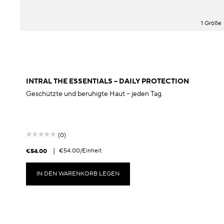
1 Größe
INTRAL THE ESSENTIALS – DAILY PROTECTION
Geschützte und beruhigte Haut – jeden Tag.
(0)
|
€54.00
/Einheit
€54.00
IN DEN WARENKORB LEGEN