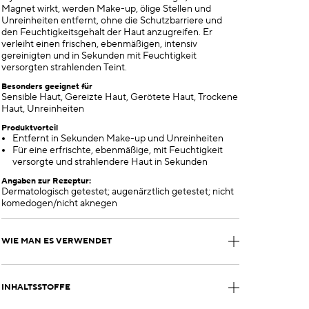
Magnet wirkt, werden Make-up, ölige Stellen und
Unreinheiten entfernt, ohne die Schutzbarriere und
den Feuchtigkeitsgehalt der Haut anzugreifen. Er
verleiht einen frischen, ebenmäßigen, intensiv
gereinigten und in Sekunden mit Feuchtigkeit
versorgten strahlenden Teint.
Besonders geeignet für
Sensible Haut, Gereizte Haut, Gerötete Haut, Trockene
Haut, Unreinheiten
Produktvorteil
Entfernt in Sekunden Make-up und Unreinheiten
Für eine erfrischte, ebenmäßige, mit Feuchtigkeit
versorgte und strahlendere Haut in Sekunden
Angaben zur Rezeptur:
Dermatologisch getestet; augenärztlich getestet; nicht
komedogen/nicht aknegen
WIE MAN ES VERWENDET
INHALTSSTOFFE