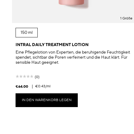
1 Größe
150 ml
INTRAL DAILY TREATMENT LOTION
Eine Pflegelotion von Experten, die beruhigende Feuchtigkeit
spendet, sichtbar die Poren verfeinert und die Haut klärt. Für
sensible Haut geeignet.
(0)
|
€0.43
/ml
€64.00
IN DEN WARENKORB LEGEN