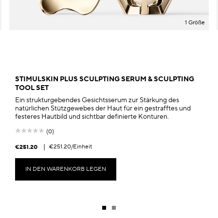
1 Größe
STIMULSKIN PLUS SCULPTING SERUM & SCULPTING
TOOL SET
Ein strukturgebendes Gesichtsserum zur Stärkung des
natürlichen Stützgewebes der Haut für ein gestrafftes und
festeres Hautbild und sichtbar definierte Konturen.
(0)
|
€251.20
/Einheit
€251.20
IN DEN WARENKORB LEGEN